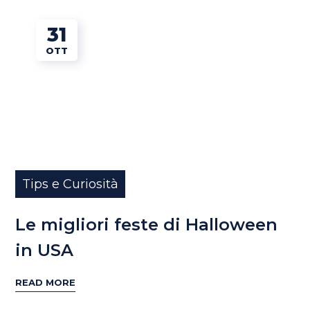
31
OTT
Tips e Curiosità
Le migliori feste di Halloween
in USA
READ MORE