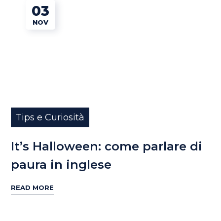
03
NOV
Tips e Curiosità
It’s Halloween: come parlare di
paura in inglese
READ MORE