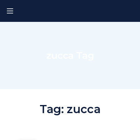
zucca Tag
Tag:
zucca