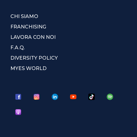
CHI SIAMO
FRANCHISING
LAVORA CON NOI
F.A.Q.
DIVERSITY POLICY
MYES WORLD