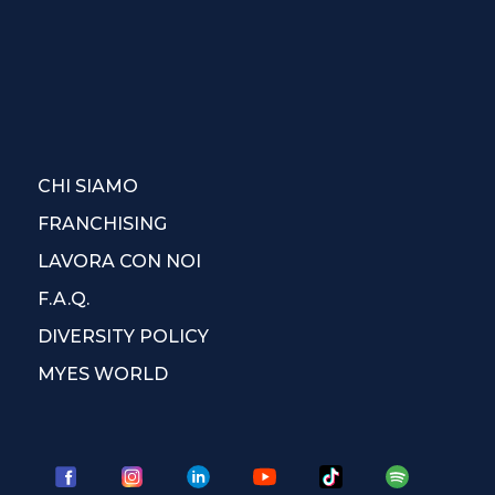
CHI SIAMO
FRANCHISING
LAVORA CON NOI
F.A.Q.
DIVERSITY POLICY
MYES WORLD