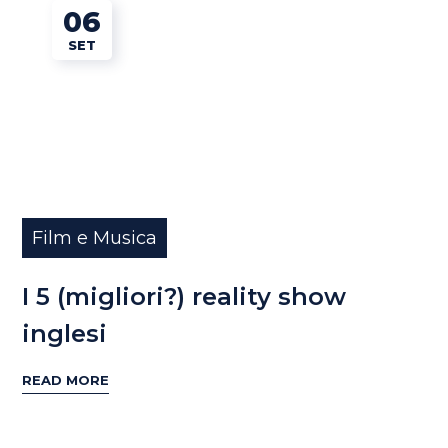
06
SET
Film e Musica
I 5 (migliori?) reality show
inglesi
READ MORE