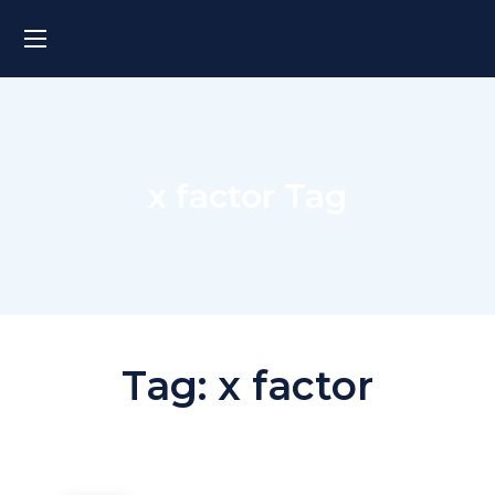
x factor Tag
Tag:
x factor