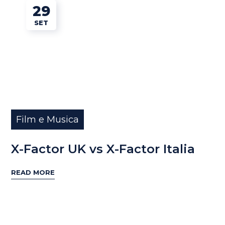
29
SET
Film e Musica
X-Factor UK vs X-Factor Italia
READ MORE