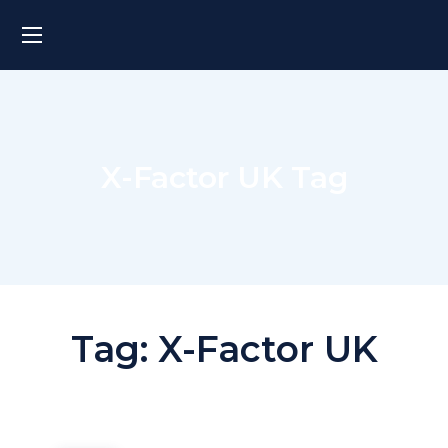
X-Factor UK Tag
Tag:
X-Factor UK