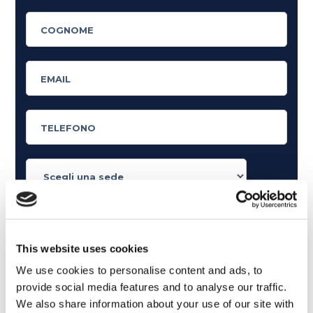
Cosa ti piace leggere?
Articoli dedicati alla grammatica inglese
This website uses cookies
Articoli dedicati a inglese nel mondo del lavoro
We use cookies to personalise content and ads, to
Articoli con tips e new sulla lingua inglese
provide social media features and to analyse our traffic.
Articoli divertenti su film e musica
We also share information about your use of our site with