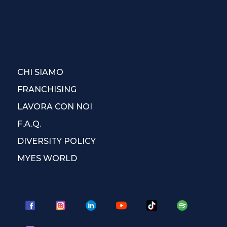
CHI SIAMO
FRANCHISING
LAVORA CON NOI
F.A.Q.
DIVERSITY POLICY
MYES WORLD