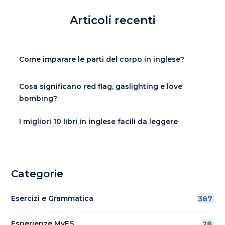
Articoli recenti
Come imparare le parti del corpo in inglese?
Cosa significano red flag, gaslighting e love
bombing?
I migliori 10 libri in inglese facili da leggere
Categorie
Esercizi e Grammatica
387
Esperienze MyES
28