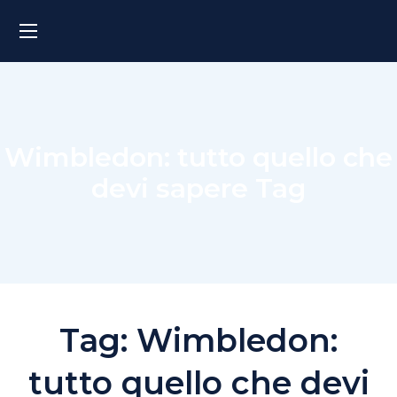
Wimbledon: tutto quello che
devi sapere Tag
Tag:
Wimbledon:
tutto quello che devi