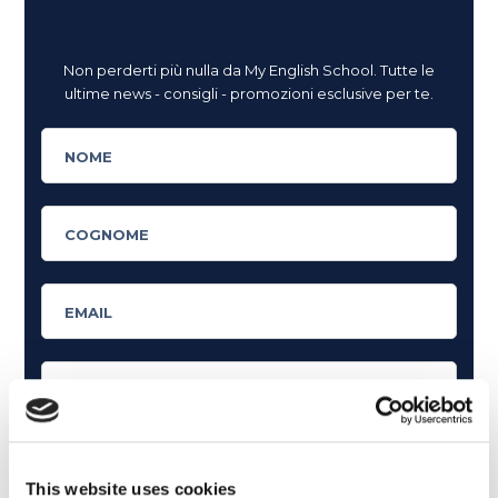
Non perderti più nulla da My English School. Tutte le
ultime news - consigli - promozioni esclusive per te.
This website uses cookies