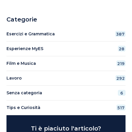
Categorie
Esercizi e Grammatica
387
Esperienze MyES
28
Film e Musica
219
Lavoro
292
Senza categoria
6
Tips e Curiosità
517
Ti è piaciuto l'articolo?