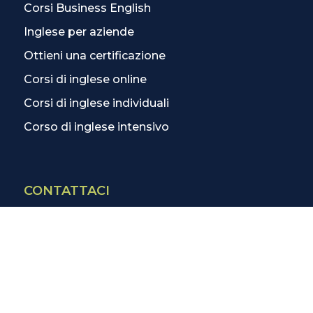
Corsi Business English
Inglese per aziende
Ottieni una certificazione
Corsi di inglese online
Corsi di inglese individuali
Corso di inglese intensivo
CONTATTACI
Contatti
La scuola più vicina
Tutte le scuole
Info corsi di inglese