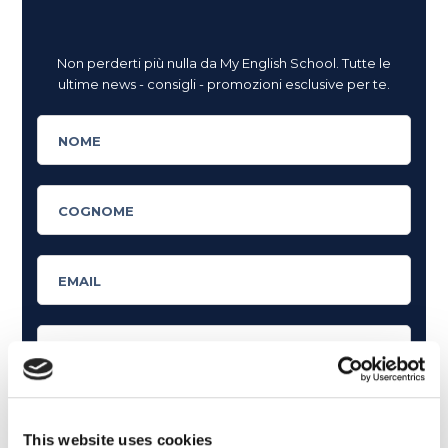
Non perderti più nulla da My English School. Tutte le
ultime news - consigli - promozioni esclusive per te.
This website uses cookies