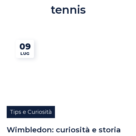
tennis
09
LUG
Tips e Curiosità
Wimbledon: curiosità e storia