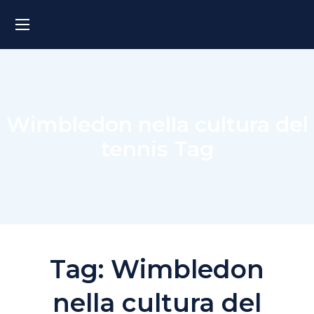
Wimbledon nella cultura del
tennis Tag
Tag:
Wimbledon
nella cultura del