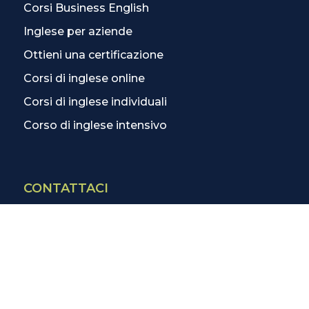
Corsi Business English
Inglese per aziende
Ottieni una certificazione
Corsi di inglese online
Corsi di inglese individuali
Corso di inglese intensivo
CONTATTACI
Contatti
La scuola più vicina
Tutte le scuole
Info corsi di inglese