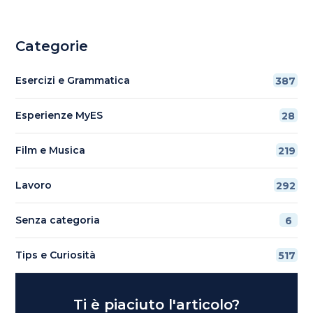
Categorie
Esercizi e Grammatica
387
Esperienze MyES
28
Film e Musica
219
Lavoro
292
Senza categoria
6
Tips e Curiosità
517
Ti è piaciuto l'articolo?