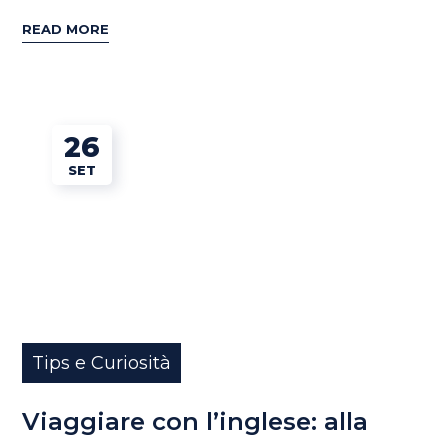
READ MORE
26
SET
Tips e Curiosità
Viaggiare con l’inglese: alla