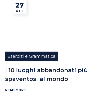
27
OTT
Esercizi e Grammatica
I 10 luoghi abbandonati più
spaventosi al mondo
READ MORE