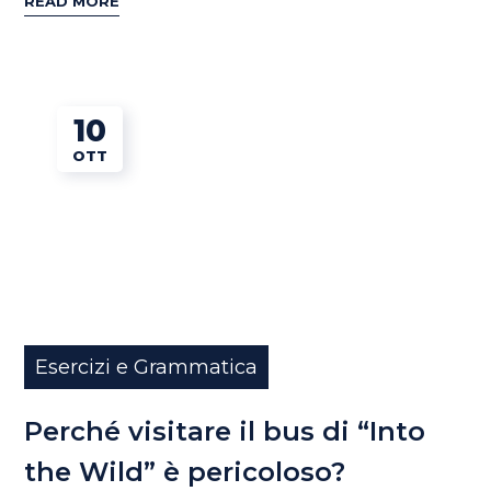
READ MORE
10
OTT
Esercizi e Grammatica
Perché visitare il bus di “Into
the Wild” è pericoloso?