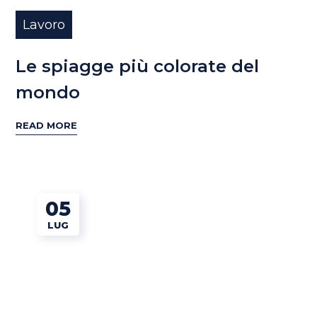
Lavoro
Le spiagge più colorate del
mondo
READ MORE
05
LUG