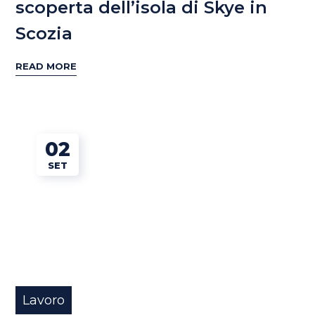
scoperta dell’isola di Skye in
Scozia
READ MORE
02
SET
Lavoro