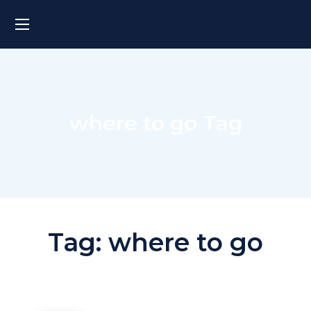
where to go Tag
Tag:
where to go