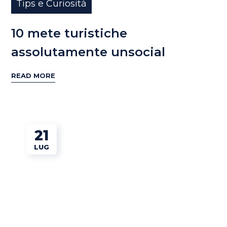
Tips e Curiosità
10 mete turistiche
assolutamente unsocial
READ MORE
21
LUG