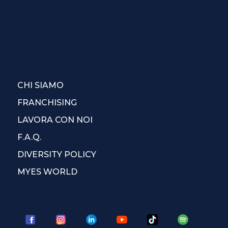
CHI SIAMO
FRANCHISING
LAVORA CON NOI
F.A.Q.
DIVERSITY POLICY
MYES WORLD