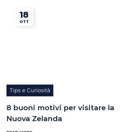
18
OTT
Tips e Curiosità
8 buoni motivi per visitare la
Nuova Zelanda