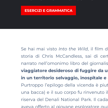
ESERCIZI E GRAMMATICA
Se hai mai visto
Into the Wild
, il film
d
storia di Chris McCandless, sai di cer
narrato nell’omonimo libro del giornal
viaggiatore desideroso di fuggire da un
in un territorio selvaggio, inospitale 
Purtroppo l’epilogo della vicenda è piut
una bacca) e il suo corpo fu rinvenuto 
riserva del Denali National Park. Il cad
aveva offerto al giovane esploratore qual