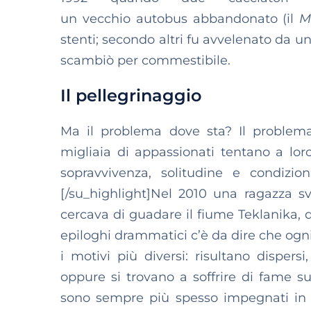
un vecchio autobus abbandonato (il
M
stenti; secondo altri fu avvelenato da 
scambiò per commestibile.
Il pellegrinaggio
Ma il problema dove sta? Il problem
migliaia di appassionati tentano a lo
sopravvivenza, solitudine e condizio
[/su_highlight]Nel 2010 una ragazza 
cercava di guadare il fiume Teklanika, d
epiloghi drammatici c’è da dire che ogn
i motivi più diversi: risultano dispers
oppure si trovano a soffrire di fame s
sono sempre più spesso impegnati in q