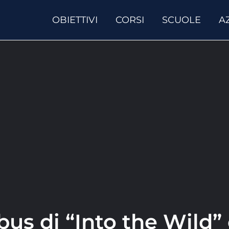
OBIETTIVI
CORSI
SCUOLE
A
 bus di “Into the Wild”