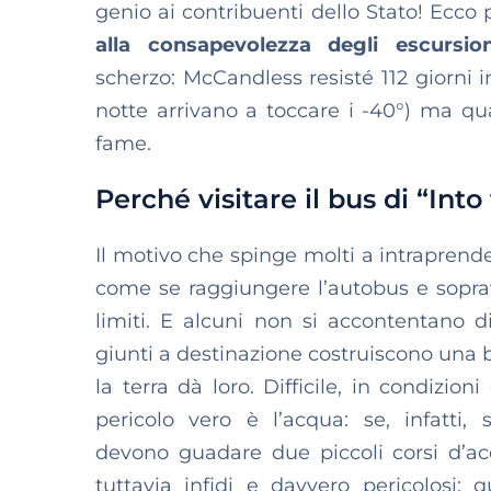
genio ai contribuenti dello Stato! Ec
alla consapevolezza degli escursio
scherzo: McCandless resisté 112 giorni 
notte arrivano a toccare i -40°) ma qua
fame.
Perché visitare il bus di “Int
Il motivo che spinge molti a intraprende
come se raggiungere l’autobus e sopravv
limiti. E alcuni non si accontentano 
giunti a destinazione costruiscono una ba
la terra dà loro. Difficile, in condizion
pericolo vero è l’acqua: se, infatti
devono guadare due piccoli corsi d’acqu
tuttavia infidi e davvero pericolosi: