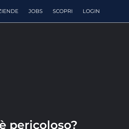
ZIENDE
JOBS
SCOPRI
LOGIN
 è pericoloso?