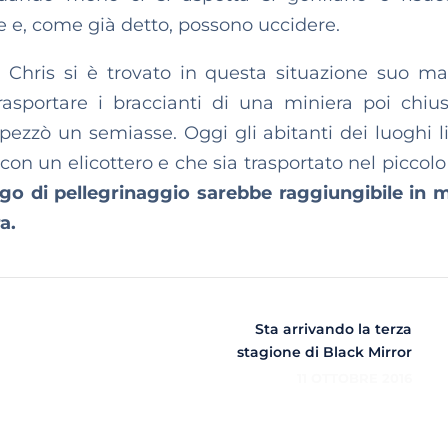
e e, come già detto, possono uccidere.
a Chris si è trovato in questa situazione suo ma
rasportare i braccianti di una miniera poi chiu
zzò un semiasse. Oggi gli abitanti dei luoghi li
on un elicottero e che sia trasportato nel piccolo
go di pellegrinaggio sarebbe raggiungibile in 
a.
Sta arrivando la terza
stagione di Black Mirror
11 OTTOBRE 2016