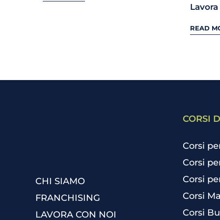
Lavora 
READ M
CORSI D
Corsi pe
Corsi pe
Corsi pe
CHI SIAMO
Corsi Ma
FRANCHISING
Corsi Bu
LAVORA CON NOI