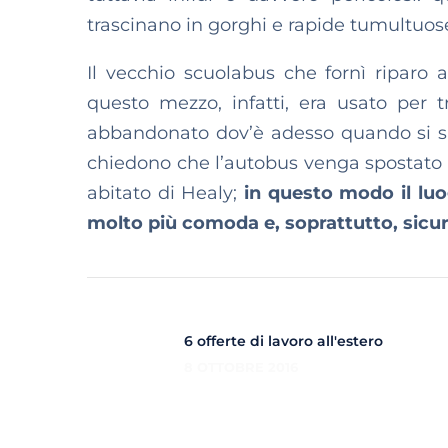
trascinano in gorghi e rapide tumultuos
Il vecchio scuolabus che fornì riparo 
questo mezzo, infatti, era usato per t
abbandonato dov’è adesso quando si spe
chiedono che l’autobus venga spostato c
abitato di Healy;
in questo modo il luo
molto più comoda e, soprattutto, sicur
6 offerte di lavoro all'estero
8 OTTOBRE 2016