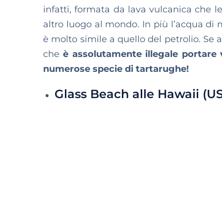
infatti, formata da lava vulcanica che l
altro luogo al mondo. In più l’acqua di m
è molto simile a quello del petrolio. Se a
che
è assolutamente illegale portare 
numerose specie di tartarughe!
Glass Beach alle Hawaii (U