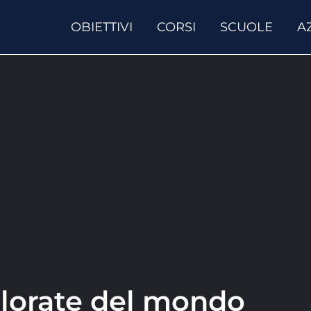
OBIETTIVI
CORSI
SCUOLE
A
olorate del mondo