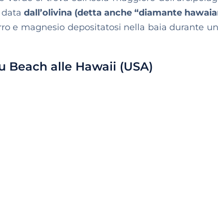
è data
dall’olivina (detta anche “diamante hawaia
erro e magnesio depositatosi nella baia durante un
’u Beach alle Hawaii (USA)