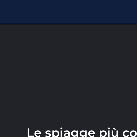
Le spiagge più c