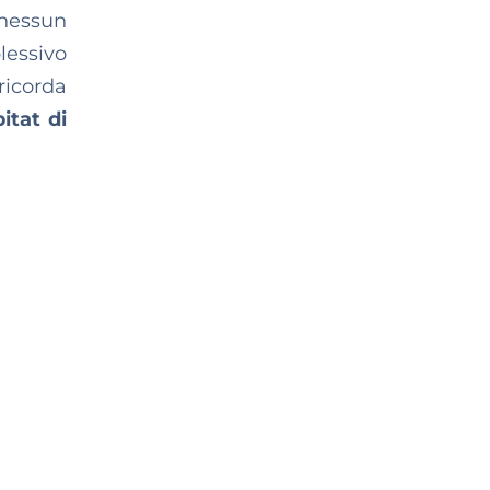
 nessun
lessivo
 ricorda
itat di