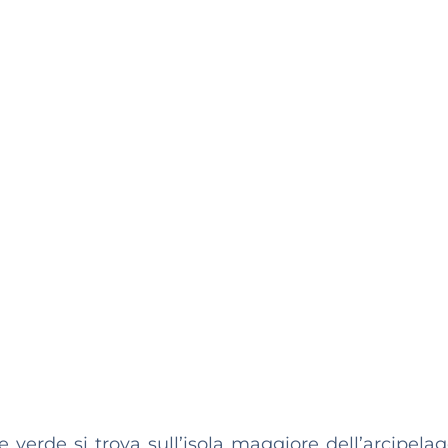
e verde si trova sull’isola maggiore dell’arcipelag