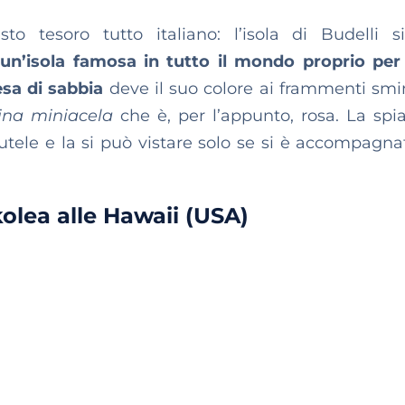
 tesoro tutto italiano: l’isola di Budelli s
un’isola famosa in tutto il mondo proprio per
esa di sabbia
deve il suo colore ai frammenti smi
ina miniacela
che è, per l’appunto, rosa.
La spi
utele e la si può vistare solo se si è accompagnat
olea alle Hawaii (USA)