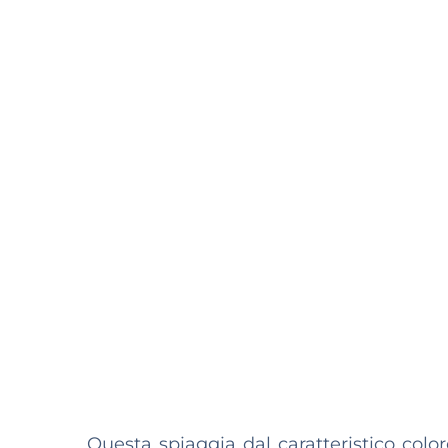
Questa spiaggia dal caratteristico color