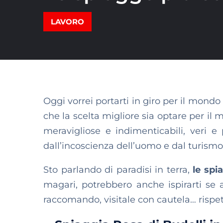
LAVORO
Oggi vorrei portarti in giro per il mondo a
che la scelta migliore sia optare per il 
meravigliose e indimenticabili, veri e
dall’incoscienza dell’uomo e dal turism
Sto parlando di paradisi in terra,
le spi
magari, potrebbero anche ispirarti se
raccomando, visitale con cautela… rispe