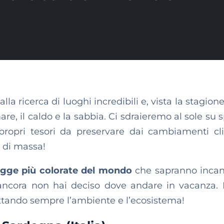
lla ricerca di luoghi incredibili e, vista la stagion
mare, il caldo e la sabbia. Ci sdraieremo al sole su
 propri tesori da preservare dai cambiamenti cli
o di massa!
agge più colorate del mondo
che sapranno incant
 ancora non hai deciso dove andare in vacanza.
ttando sempre l’ambiente e l’ecosistema!