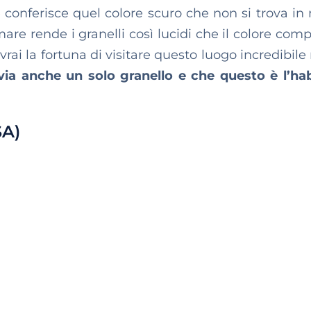
e conferisce quel colore scuro che non si trova in
are rende i granelli così lucidi che il colore comp
vrai la fortuna di visitare questo luogo incredibile
via anche un solo granello e che questo è l’hab
SA)