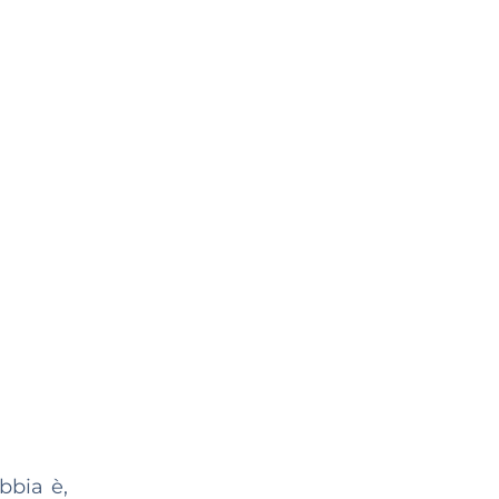
bbia è,