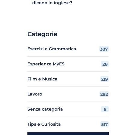
dicono in inglese?
Categorie
Esercizi e Grammatica
387
Esperienze MyES
28
Film e Musica
219
Lavoro
292
Senza categoria
6
Tips e Curiosità
517