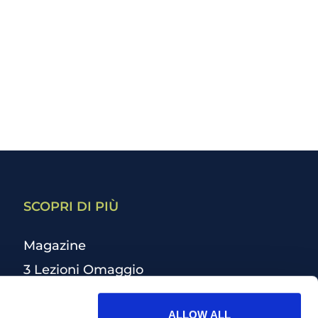
SCOPRI DI PIÙ
Magazine
3 Lezioni Omaggio
Welfare
ALLOW ALL