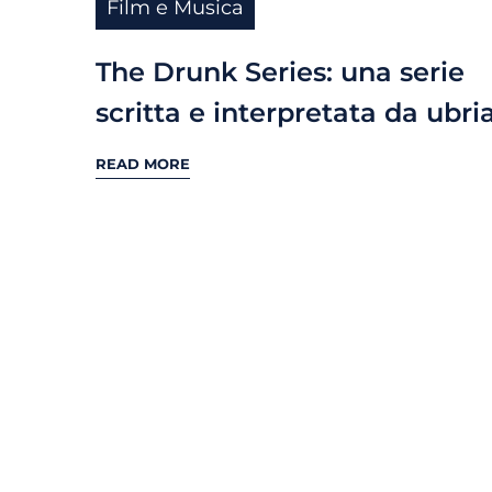
Film e Musica
The Drunk Series: una serie
scritta e interpretata da ubri
READ MORE