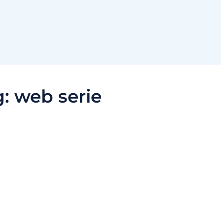
g:
web serie