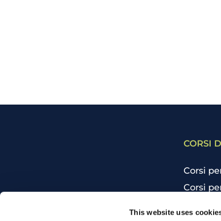
CORSI D
Corsi pe
Corsi pe
Corsi pe
CHI SIAMO
This website uses cookie