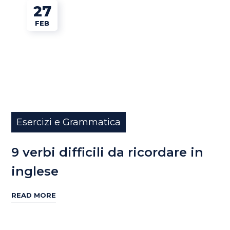
27
FEB
Esercizi e Grammatica
9 verbi difficili da ricordare in
inglese
READ MORE