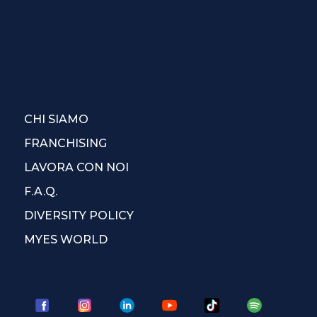
CHI SIAMO
FRANCHISING
LAVORA CON NOI
F.A.Q.
DIVERSITY POLICY
MYES WORLD