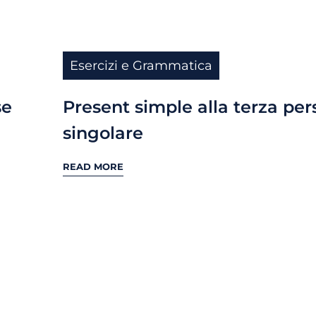
Esercizi e Grammatica
se
Present simple alla terza pe
singolare
READ MORE