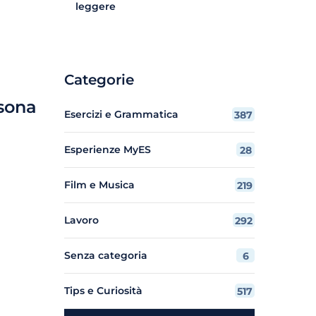
leggere
Categorie
rsona
Esercizi e Grammatica
387
Esperienze MyES
28
Film e Musica
219
Lavoro
292
Senza categoria
6
Tips e Curiosità
517