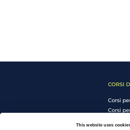
CORSI D
Corsi pe
Corsi pe
Corsi pe
CHI SIAMO
This website uses cookie