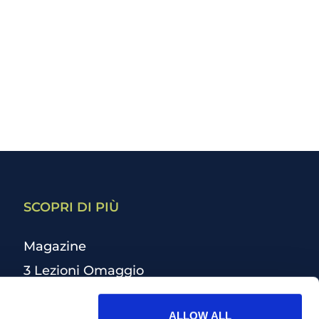
SCOPRI DI PIÙ
Magazine
3 Lezioni Omaggio
Welfare
ALLOW ALL