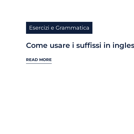
Esercizi e Grammatica
Come usare i suffissi in ingle
READ MORE