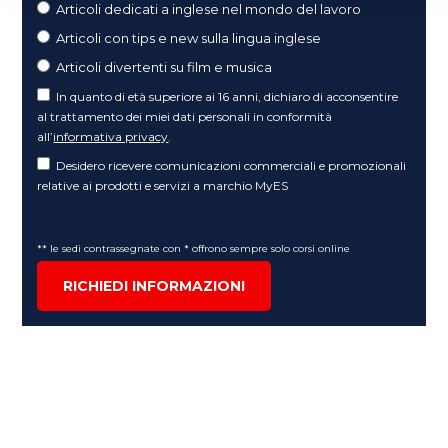
Articoli dedicati a inglese nel mondo del lavoro
Articoli con tips e new sulla lingua inglese
Articoli divertenti su film e musica
In quanto di età superiore ai 16 anni, dichiaro di acconsentire
al trattamento dei miei dati personali in conformità
all’
informativa privacy
.
Desidero ricevere comunicazioni commerciali e promozionali
relative ai prodotti e servizi a marchio MyES
** le sedi contrassegnate con * offrono sempre solo corsi online
RICHIEDI INFORMAZIONI