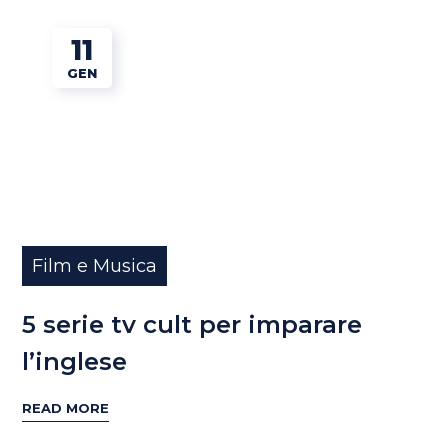
11
GEN
Film e Musica
5 serie tv cult per imparare
l’inglese
READ MORE