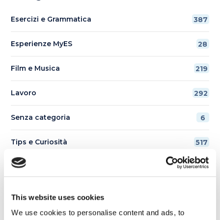
Esercizi e Grammatica
387
Esperienze MyES
28
Film e Musica
219
Lavoro
292
Senza categoria
6
Tips e Curiosità
517
Ti è piaciuto l'articolo?
This website uses cookies
We use cookies to personalise content and ads, to
Non perderti più nulla da My English School. Tutte le