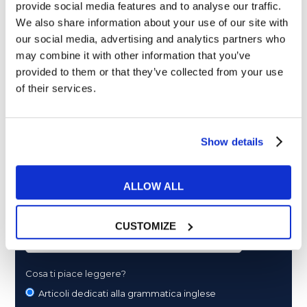
provide social media features and to analyse our traffic.
ultime news - consigli - promozioni esclusive per te.
We also share information about your use of our site with
our social media, advertising and analytics partners who
may combine it with other information that you’ve
provided to them or that they’ve collected from your use
of their services.
Show details
ALLOW ALL
CUSTOMIZE
Cosa ti piace leggere?
Articoli dedicati alla grammatica inglese