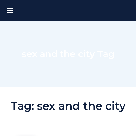
sex and the city Tag
Tag:
sex and the city