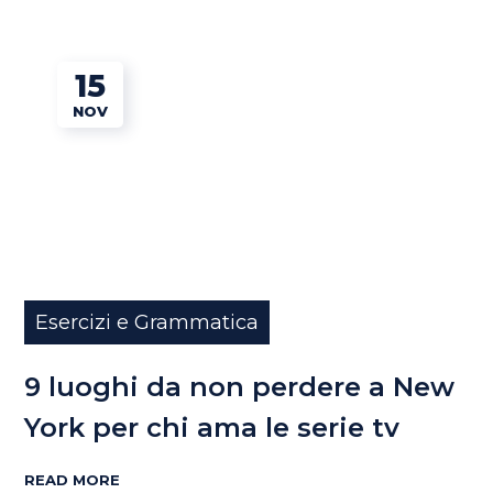
15
NOV
Esercizi e Grammatica
9 luoghi da non perdere a New
York per chi ama le serie tv
READ MORE