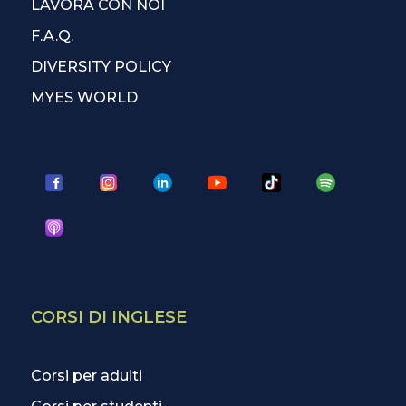
LAVORA CON NOI
F.A.Q.
DIVERSITY POLICY
MYES WORLD
CORSI DI INGLESE
Corsi per adulti