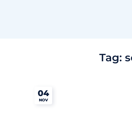
Tag:
s
04
NOV