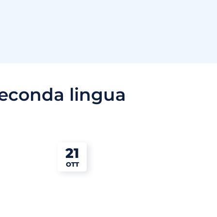
econda lingua
21
OTT