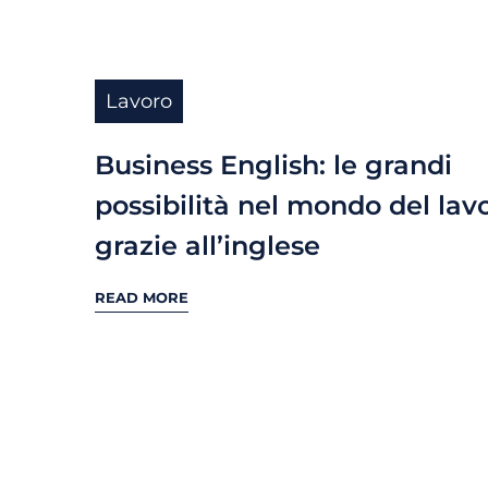
Lavoro
Business English: le grandi
possibilità nel mondo del lav
grazie all’inglese
READ MORE