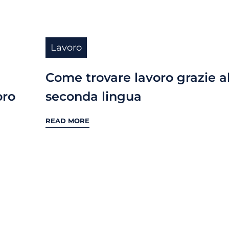
Lavoro
Come trovare lavoro grazie a
oro
seconda lingua
READ MORE