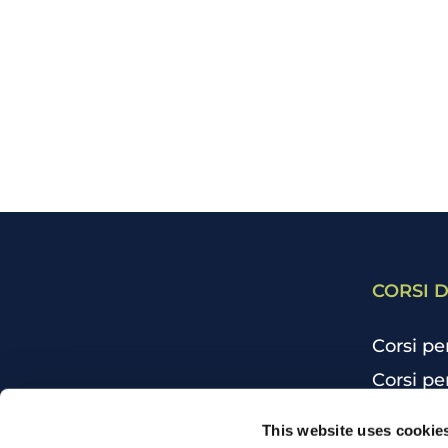
CORSI D
Corsi pe
Corsi pe
Corsi pe
CHI SIAMO
This website uses cookie