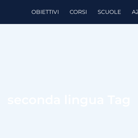
OBIETTIVI
CORSI
SCUOLE
A
seconda lingua Tag