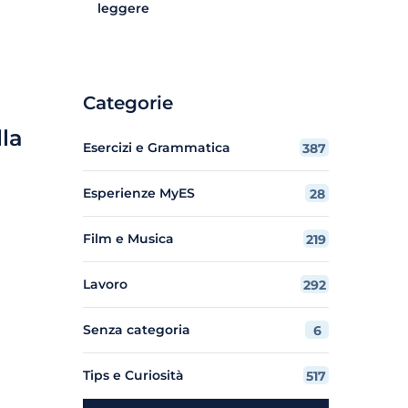
leggere
Categorie
lla
Esercizi e Grammatica
387
Esperienze MyES
28
Film e Musica
219
Lavoro
292
Senza categoria
6
Tips e Curiosità
517