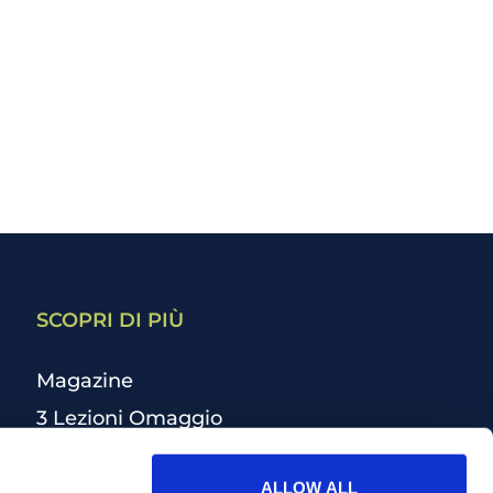
SCOPRI DI PIÙ
Magazine
3 Lezioni Omaggio
Welfare
ALLOW ALL