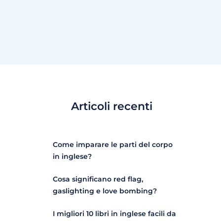
Articoli recenti
Come imparare le parti del corpo
in inglese?
Cosa significano red flag,
gaslighting e love bombing?
I migliori 10 libri in inglese facili da