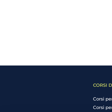
CORSI D
Corsi pe
Corsi pe