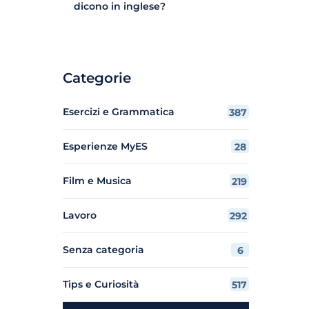
dicono in inglese?
Categorie
Esercizi e Grammatica
387
Esperienze MyES
28
Film e Musica
219
Lavoro
292
Senza categoria
6
Tips e Curiosità
517