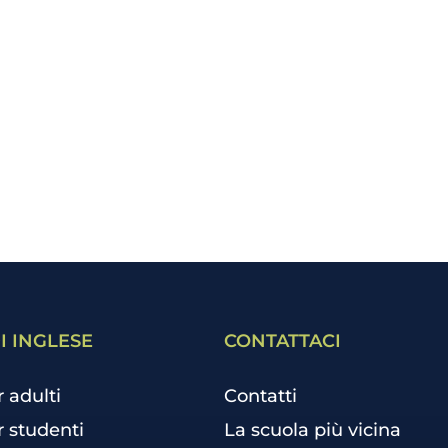
I INGLESE
CONTATTACI
r adulti
Contatti
r studenti
La scuola più vicina