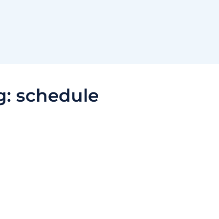
g:
schedule