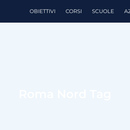
OBIETTIVI
CORSI
SCUOLE
A
Roma Nord Tag