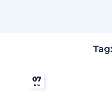
Tag
07
DIC