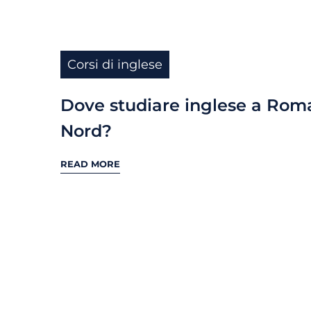
Corsi di inglese
Dove studiare inglese a Rom
Nord?
READ MORE