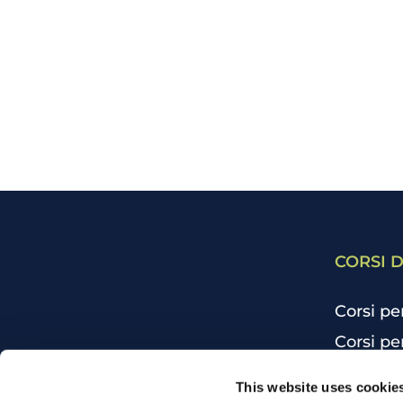
CORSI D
Corsi pe
Corsi pe
Corsi pe
CHI SIAMO
This website uses cookie