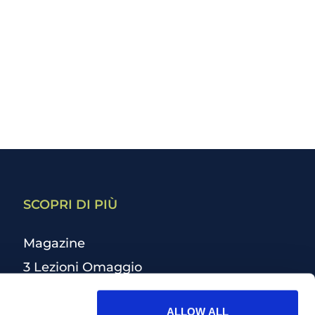
SCOPRI DI PIÙ
Magazine
3 Lezioni Omaggio
Welfare
ALLOW ALL