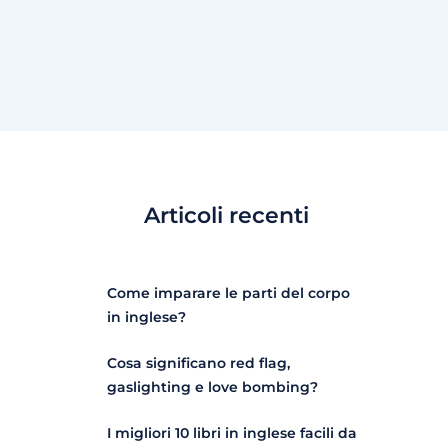
Articoli recenti
Come imparare le parti del corpo
in inglese?
Cosa significano red flag,
gaslighting e love bombing?
I migliori 10 libri in inglese facili da