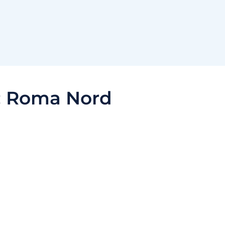
:
Roma Nord