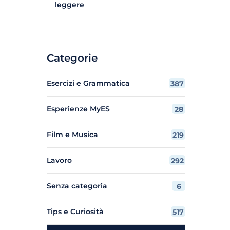
leggere
Categorie
Esercizi e Grammatica
387
Esperienze MyES
28
Film e Musica
219
Lavoro
292
Senza categoria
6
Tips e Curiosità
517