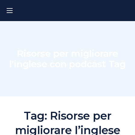
Risorse per migliorare
l’inglese con podcast Tag
Tag:
Risorse per
migliorare l’inglese