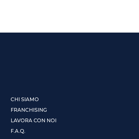
CHI SIAMO
FRANCHISING
LAVORA CON NOI
F.A.Q.