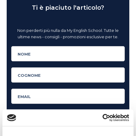
Ti è piaciuto l'articolo?
Non perderti più nulla da My English School. Tutte le
ultime news - consigli - promozioni esclusive per te.