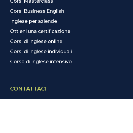
Corsi Masterclass
Corsi Business English
Inglese per aziende
Ottieni una certificazione
Corsi di inglese online
Corsi di inglese individuali
Corso di inglese intensivo
CONTATTACI
Contatti
La scuola più vicina
Tutte le scuole