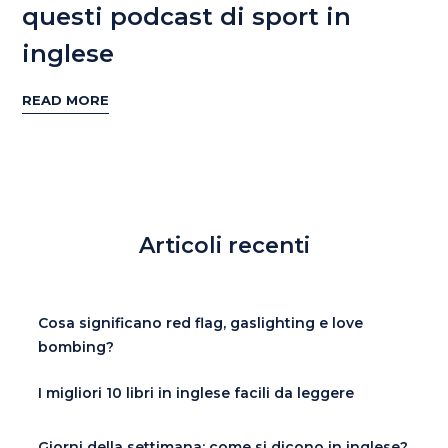
questi podcast di sport in
inglese
READ MORE
Articoli recenti
Cosa significano red flag, gaslighting e love
bombing?
I migliori 10 libri in inglese facili da leggere
Giorni della settimana: come si dicono in inglese?