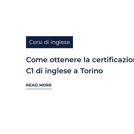
Corsi di inglese
Come ottenere la certificazi
C1 di inglese a Torino
READ MORE