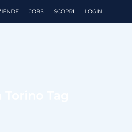
ZIENDE
JOBS
SCOPRI
LOGIN
 a Torino Tag