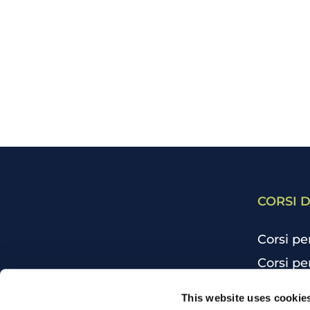
CORSI D
Corsi pe
Corsi pe
Corsi pe
CHI SIAMO
This website uses cookie