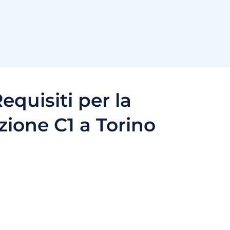
equisiti per la
azione C1 a Torino