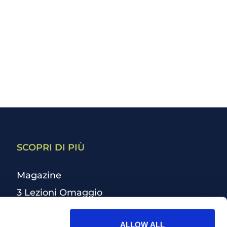
SCOPRI DI PIÙ
Magazine
3 Lezioni Omaggio
Welfare
ALLOW ALL