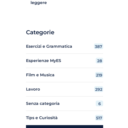
leggere
Categorie
Esercizi e Grammatica
387
Esperienze MyES
28
Film e Musica
219
Lavoro
292
Senza categoria
6
Tips e Curiosità
517