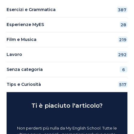
Esercizi e Grammatica
387
Esperienze MyES
28
Film e Musica
219
Lavoro
292
Senza categoria
6
Tips e Curiosità
517
Ti è piaciuto l'articolo?
Non perderti più nulla da My English School. Tutte le