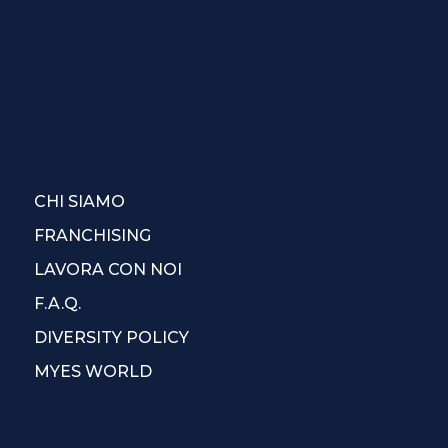
CHI SIAMO
FRANCHISING
LAVORA CON NOI
F.A.Q.
DIVERSITY POLICY
MYES WORLD