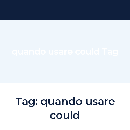
quando usare could Tag
Tag:
quando usare
could