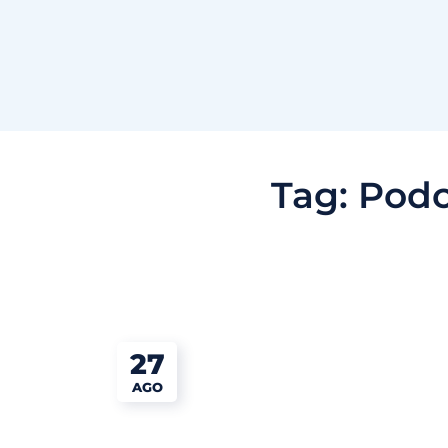
Tag:
Podc
27
AGO