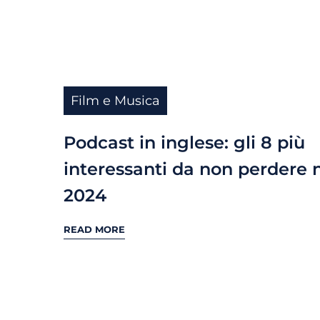
Film e Musica
Podcast in inglese: gli 8 più
interessanti da non perdere 
2024
READ MORE