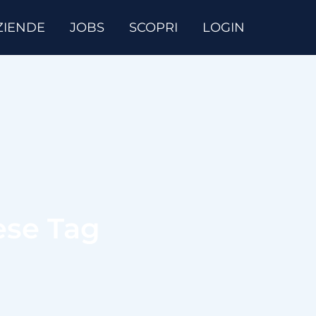
ZIENDE
JOBS
SCOPRI
LOGIN
ese Tag