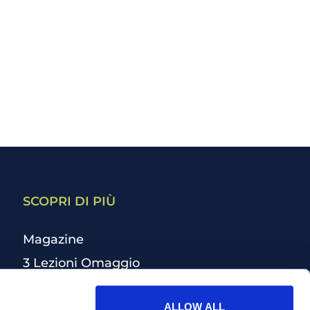
SCOPRI DI PIÙ
Magazine
3 Lezioni Omaggio
Welfare
ALLOW ALL