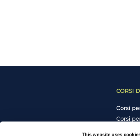
CORSI D
Corsi pe
Corsi pe
Corsi pe
CHI SIAMO
This website uses cookie