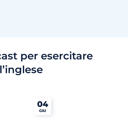
ast per esercitare
l’inglese
04
GIU