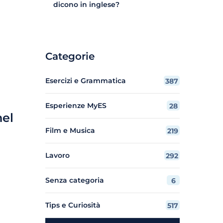
dicono in inglese?
Categorie
Esercizi e Grammatica
387
Esperienze MyES
28
nel
Film e Musica
219
Lavoro
292
Senza categoria
6
Tips e Curiosità
517