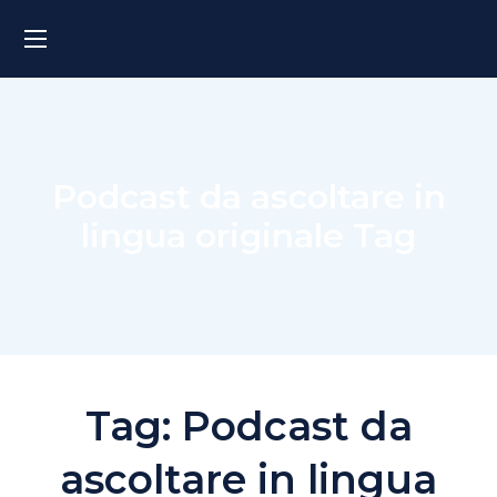
Podcast da ascoltare in
lingua originale Tag
Tag:
Podcast da
ascoltare in lingua