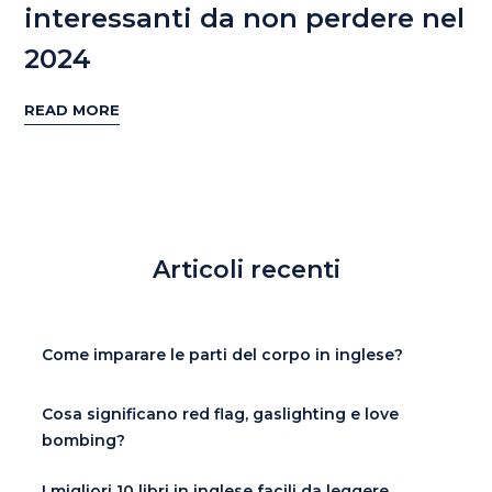
interessanti da non perdere nel
2024
READ MORE
Articoli recenti
Come imparare le parti del corpo in inglese?
Cosa significano red flag, gaslighting e love
bombing?
I migliori 10 libri in inglese facili da leggere