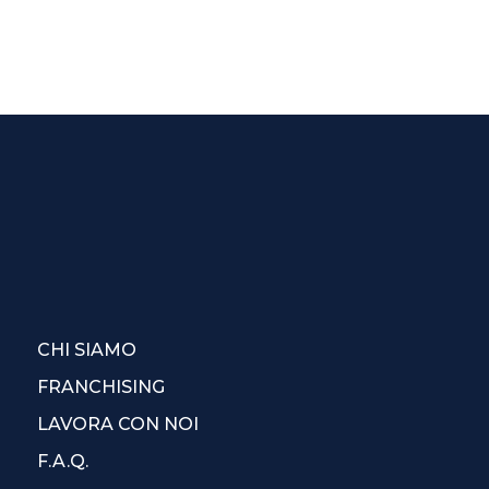
CHI SIAMO
FRANCHISING
LAVORA CON NOI
F.A.Q.