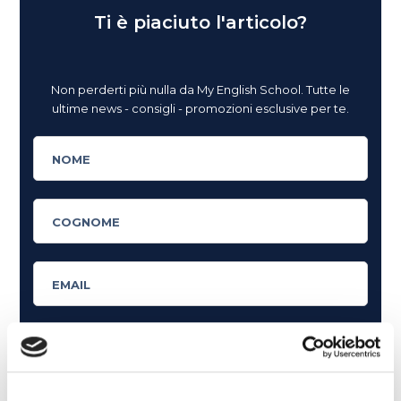
Ti è piaciuto l'articolo?
Non perderti più nulla da My English School. Tutte le
ultime news - consigli - promozioni esclusive per te.