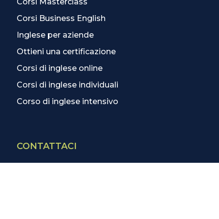
Corsi Masterclass
Corsi Business English
Inglese per aziende
Ottieni una certificazione
Corsi di inglese online
Corsi di inglese individuali
Corso di inglese intensivo
CONTATTACI
Contatti
La scuola più vicina
Tutte le scuole