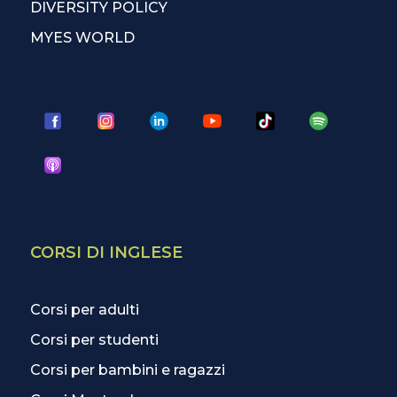
DIVERSITY POLICY
MYES WORLD
CORSI DI INGLESE
Corsi per adulti
Corsi per studenti
Corsi per bambini e ragazzi