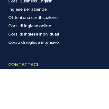
Corsi Business English
Inglese per aziende
Ottieni una certificazione
Corsi di inglese online
Corsi di inglese individuali
Corso di inglese intensivo
CONTATTACI
Contatti
La scuola più vicina
Tutte le scuole
Info corsi di inglese