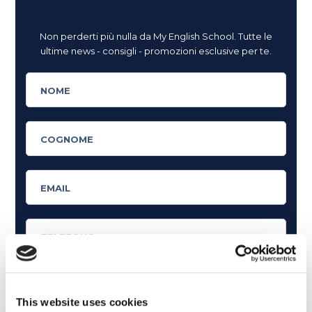
Non perderti più nulla da My English School. Tutte le
ultime news - consigli - promozioni esclusive per te.
This website uses cookies