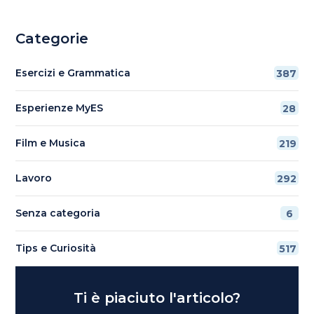
Categorie
Esercizi e Grammatica
387
Esperienze MyES
28
Film e Musica
219
Lavoro
292
Senza categoria
6
Tips e Curiosità
517
Ti è piaciuto l'articolo?