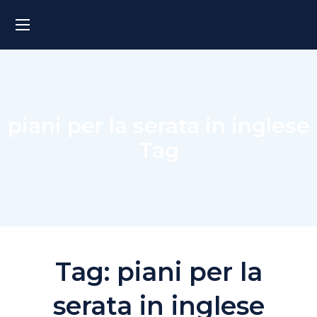
piani per la serata in inglese
Tag
Tag:
piani per la
serata in inglese