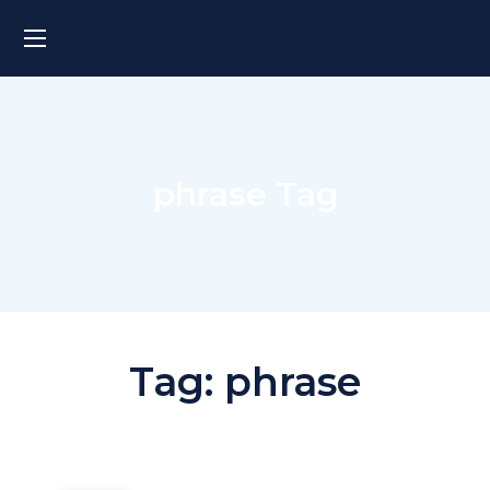
phrase Tag
Tag:
phrase