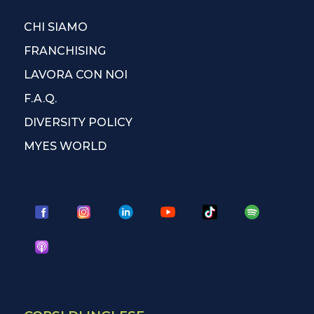
CHI SIAMO
FRANCHISING
LAVORA CON NOI
F.A.Q.
DIVERSITY POLICY
MYES WORLD