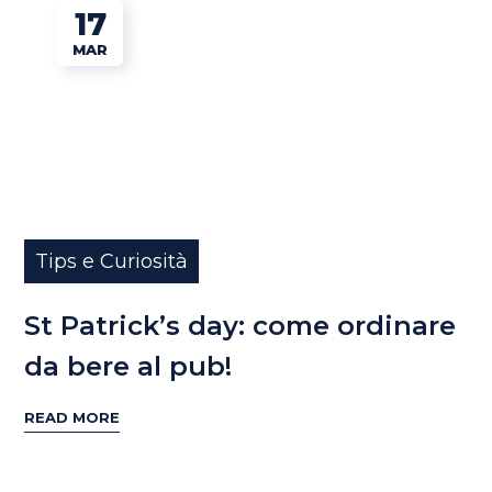
17
MAR
Tips e Curiosità
St Patrick’s day: come ordinare
da bere al pub!
READ MORE