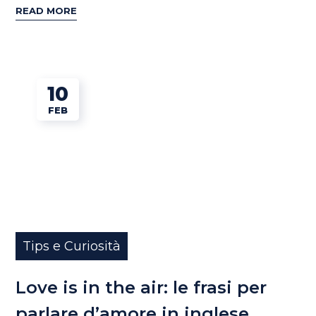
READ MORE
10
FEB
Tips e Curiosità
Love is in the air: le frasi per
parlare d’amore in inglese