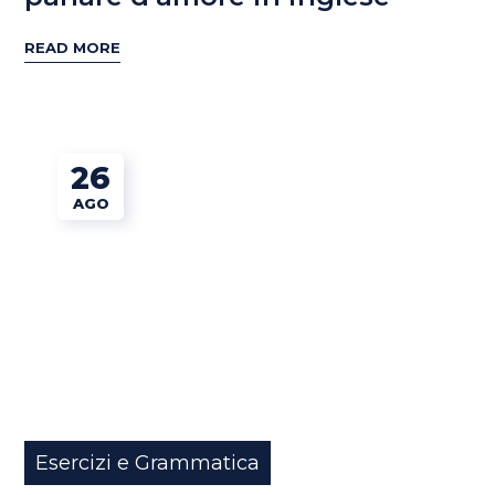
READ MORE
26
AGO
Esercizi e Grammatica