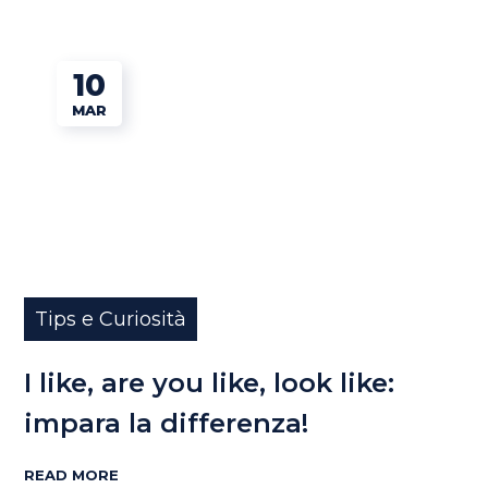
10
MAR
Tips e Curiosità
I like, are you like, look like:
impara la differenza!
READ MORE