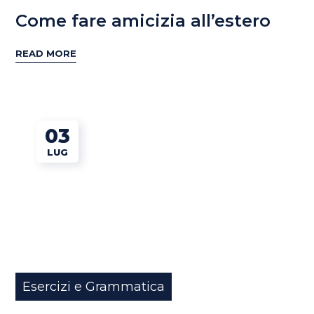
Come fare amicizia all’estero
READ MORE
03
LUG
Esercizi e Grammatica