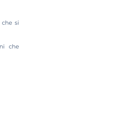
 che si
oni che