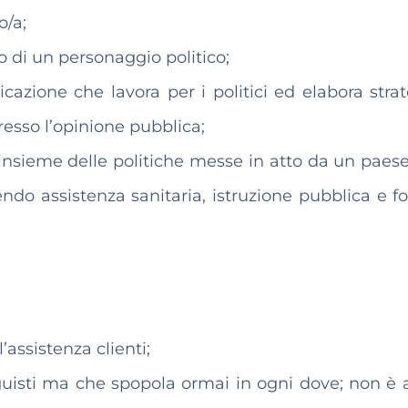
o/a;
o di un personaggio politico;
azione che lavora per i politici ed elabora strat
resso l’opinione pubblica;
 l’insieme delle politiche messe in atto da un paese
endo assistenza sanitaria, istruzione pubblica e f
l’assistenza clienti;
uisti ma che spopola ormai in ogni dove; non è a