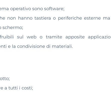
tema operativo sono software;
 che non hanno tastiera o periferiche esterne ma
o schermo;
i fruibili sul web o tramite apposite applicazi
nti e la condivisione di materiali.
otto;
a tutti i costi;