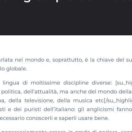
arlata nel mondo e, soprattutto, è la chiave del s
lo globale.
ingua di moltissime discipline diverse: [su_hi
politica, dell’attualità, ma anche del mondo dell
ma, della televisione, della musica etc[/su_highli
i e dei puristi dell’italiano: gli anglicismi fann
necessario conoscerli e saperli usare bene.