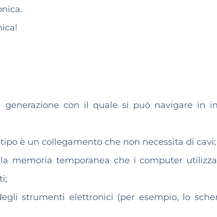
onica.
nica!
ma generazione con il quale si può navigare in in
tipo è un collegamento che non necessita di cavi;
 la memoria temporanea che i computer utilizz
i;
egli strumenti elettronici (per esempio, lo sche