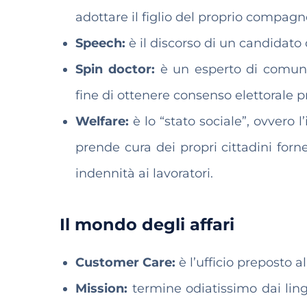
adottare il figlio del proprio compagn
Speech:
è il discorso di un candidato 
S
pin doctor:
è un esperto di comunic
fine di ottenere consenso elettorale p
Welfare:
è
lo “stato sociale”, ovvero
prende cura dei propri cittadini forn
indennità ai lavoratori.
Il mondo degli affari
Customer Care:
è l’ufficio preposto al
Mission:
termine odiatissimo dai ling