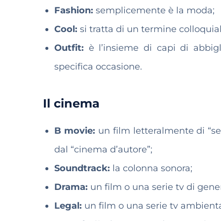
Fashion:
semplicemente è la moda;
Cool:
si tratta di un termine colloquial
Outfit:
è l’insieme di capi di abbigl
specifica occasione.
Il cinema
B movie:
un film letteralmente di “se
dal “cinema d’autore”;
Soundtrack:
la colonna sonora;
Drama:
un film o una serie tv di gen
Legal:
un film o una serie tv ambientat