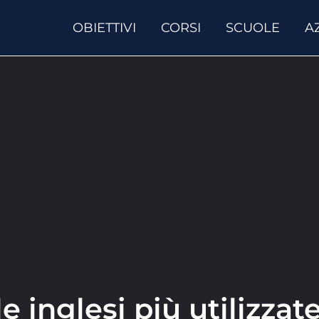
OBIETTIVI
CORSI
SCUOLE
A
e inglesi più utilizzate