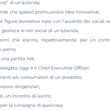
enti” di un’azienda;
iende che spesso promuovono idee innovative;
e figure lavorative nate con l’avvento dei social n
gestisce le reti social di un’azienda;
ssimi che stanno, rispettivamente, per un contr
o pieno;
 una partita IVA;
elegato, oggi è il
Chief Executive Officer
;
uirenti e/o consumatori di un prodotto;
sioni dirigenziali;
 un incontro di lavoro;
o per la consegna di qualcosa;