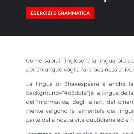
ESERCIZI E GRAMMATICA
Come saprai l’inglese è la lingua più p
per chiunque voglia fare business a livel
La lingua di Shakespeare è anche la l
background=”#d5dbfe”]è la lingua della 
dell’informatica, degli affari, del cine
niente valgono le lamentele dei linguist
parte della nostra vita quotidiana ed è 