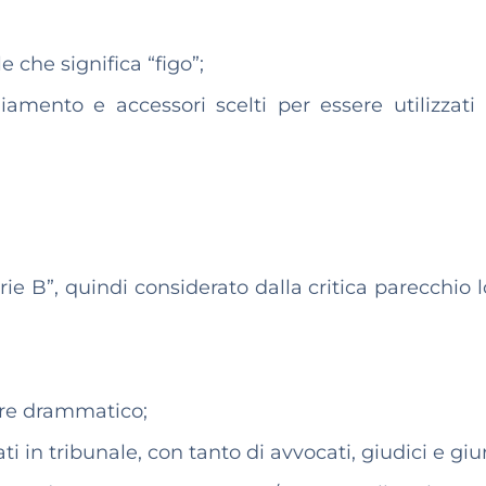
e che significa “figo”;
iamento e accessori scelti per essere utilizzati
rie B”, quindi considerato dalla critica parecchio 
ere drammatico;
i in tribunale, con tanto di avvocati, giudici e giur