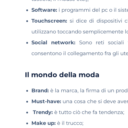
Software:
i programmi del pc o il sis
Touchscreen:
si dice di dispositivi
utilizzano toccando semplicemente l
Social network:
Sono
reti social
consentono il collegamento fra gli ute
Il mondo della moda
Brand:
è la marca, la firma di un prod
Must-have:
una cosa che si deve avere 
Trendy:
è tutto ciò che fa tendenza;
Make up:
è il trucco;