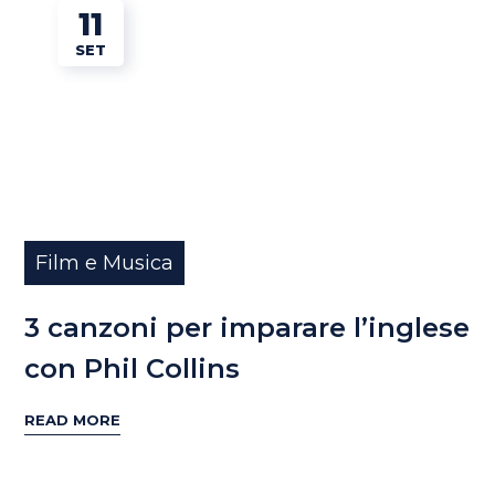
11
SET
Film e Musica
3 canzoni per imparare l’inglese
con Phil Collins
READ MORE