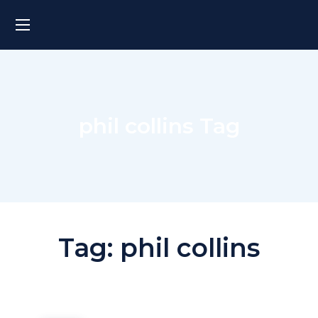
phil collins Tag
Tag:
phil collins