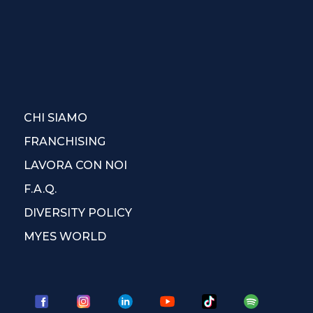
CHI SIAMO
FRANCHISING
LAVORA CON NOI
F.A.Q.
DIVERSITY POLICY
MYES WORLD