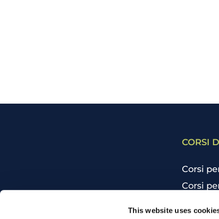
CORSI D
Corsi pe
Corsi pe
Corsi pe
CHI SIAMO
This website uses cookie