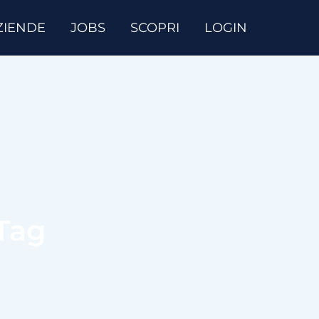
ZIENDE
JOBS
SCOPRI
LOGIN
 Tag