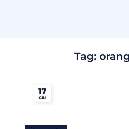
Tag:
orang
17
GIU