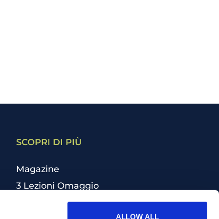
SCOPRI DI PIÙ
Magazine
3 Lezioni Omaggio
Welfare
ALLOW ALL