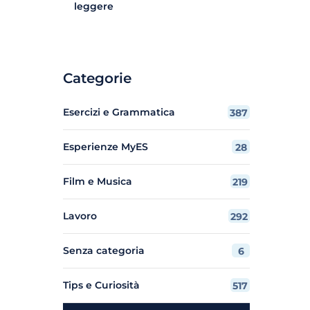
leggere
Categorie
Esercizi e Grammatica
387
Esperienze MyES
28
Film e Musica
219
Lavoro
292
Senza categoria
6
Tips e Curiosità
517