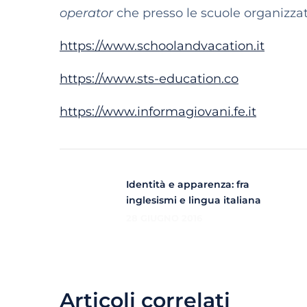
operator
che presso le scuole organizzatri
https://www.schoolandvacation.it
https://www.sts-education.co
https://www.informagiovani.fe.it
Identità e apparenza: fra
inglesismi e lingua italiana
28 GIUGNO 2016
Articoli correlati