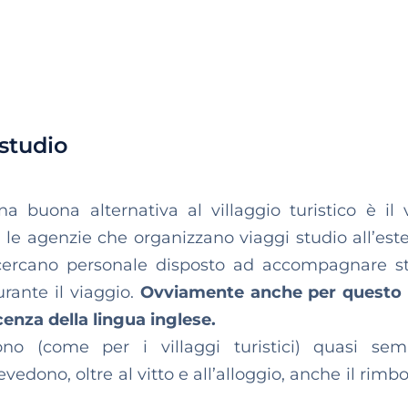
studio
 buona alternativa al villaggio turistico è il 
, le agenzie che organizzano viaggi studio all’este
e cercano personale disposto ad accompagnare s
rante il viaggio.
Ovviamente anche per questo 
enza della lingua inglese.
ono (come per i villaggi turistici) quasi se
vedono, oltre al vitto e all’alloggio, anche il rimb