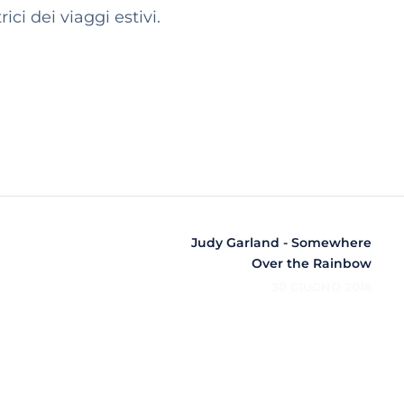
ci dei viaggi estivi.
Judy Garland - Somewhere
Over the Rainbow
30 GIUGNO 2016