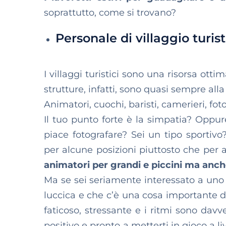
soprattutto, come si trovano?
Personale di villaggio turis
I villaggi turistici sono una risorsa ott
strutture, infatti, sono quasi sempre all
Animatori, cuochi, baristi, camerieri, foto
Il tuo punto forte è la simpatia? Oppur
piace fotografare? Sei un tipo sportivo
per alcune posizioni piuttosto che per a
animatori per grandi e piccini ma anche 
Ma se sei seriamente interessato a uno f
luccica e che c’è una cosa importante d
faticoso, stressante e i ritmi sono davve
positivo e pronto a metterti in gioco a li