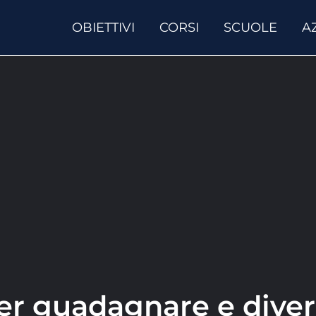
OBIETTIVI
CORSI
SCUOLE
A
 per guadagnare e diver