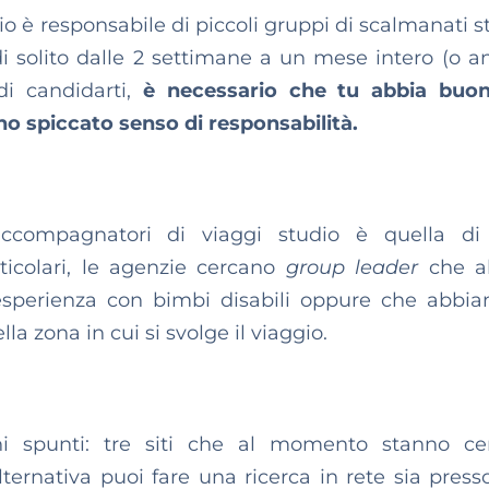
o è responsabile di piccoli gruppi di scalmanati s
di solito dalle 2 settimane a un mese intero (o a
di candidarti,
è necessario che tu abbia buon
no spiccato senso di responsabilità.
i accompagnatori di viaggi studio è quella d
rticolari, le agenzie cercano
group leader
che a
esperienza con bimbi disabili oppure che abbi
a zona in cui si svolge il viaggio.
i spunti: tre siti che al momento stanno ce
ternativa puoi fare una ricerca in rete sia press