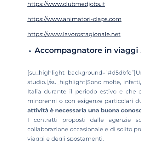
https://www.clubmedjobs.it
https://www.animatori-claps.com
https://www.lavorostagionale.net
Accompagnatore in viaggi 
[su_highlight background=”#d5dbfe”]Una
studio.[/su_highlight]Sono molte, infatti
Italia durante il periodo estivo e ch
minorenni o con esigenze particolari du
attività è necessaria una buona conosc
I contratti proposti dalle agenzie s
collaborazione occasionale e di solito pre
viaggi e degli spostamenti.