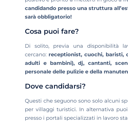
candidando presso una struttura all’est
sarà obbligatorio!
Cosa puoi fare?
Di solito, previa una disponibilità l
cercano:
receptionist, cuochi, baristi, 
adulti e bambini), dj, cantanti, sceno
personale delle pulizie e della manutenz
Dove candidarsi?
Questi che seguono sono solo alcuni sp
per villaggi turistici. In alternativa pu
presso i portali specializzati in lavoro st