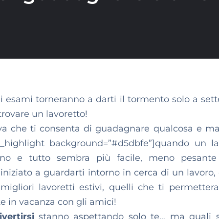
 gli esami torneranno a darti il tormento solo a se
trovare un lavoretto!
tiva che ti consenta di guadagnare qualcosa e ma
[su_highlight background=”#d5dbfe”]quando un l
meno e tutto sembra più facile, meno pesante
iniziato a guardarti intorno in cerca di un lavoro,
 migliori lavoretti estivi, quelli che ti permetter
te in vacanza con gli amici!
vertirsi
stanno aspettando solo te… ma quali s