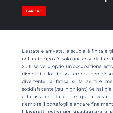
LAVORO
L’estate è arrivata, la scuola è finita e
nel frattempo c’è solo una cosa da fare: 
Sì, ti serve proprio un’occupazione es
divertirti allo stesso tempo; perché
divertente la fatica si fa sentire 
soddisfacente.[/su_highlight] Se hai già 
è la lista che fa per te: qui troverai i
riempire il portafogli e andare finalmen
I lavoretti estivi per guadagnare e di