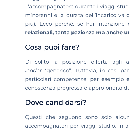
L’accompagnatore durante i viaggi studi
minorenni e la durata dell’incarico va 
più). Ecco perché, se hai intenzione 
relazionali, tanta pazienza ma anche u
Cosa puoi fare?
Di solito la posizione offerta agl
leader
“generico”. Tuttavia, in casi pa
particolari competenze: per esempio 
conoscenza pregressa e approfondita dell
Dove candidarsi?
Questi che seguono sono solo alcun
accompagnatori per viaggi studio. In al