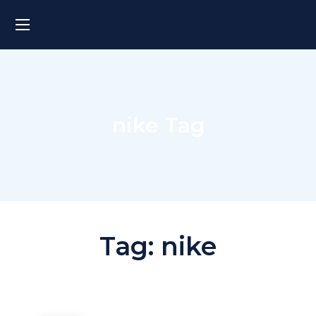
nike Tag
Tag:
nike