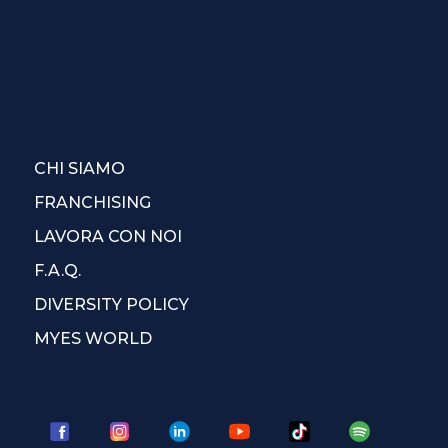
CHI SIAMO
FRANCHISING
LAVORA CON NOI
F.A.Q.
DIVERSITY POLICY
MYES WORLD