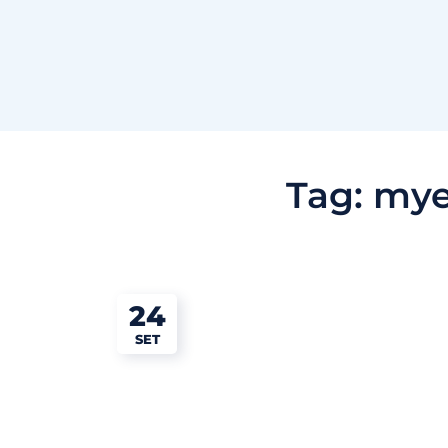
Tag:
mye
24
SET