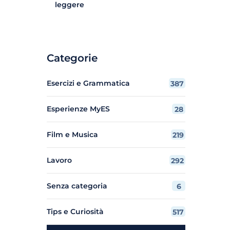
leggere
Categorie
Esercizi e Grammatica
387
Esperienze MyES
28
Film e Musica
219
Lavoro
292
Senza categoria
6
Tips e Curiosità
517