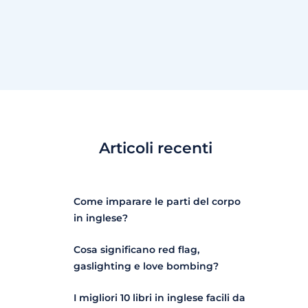
Articoli recenti
Come imparare le parti del corpo
in inglese?
Cosa significano red flag,
gaslighting e love bombing?
I migliori 10 libri in inglese facili da