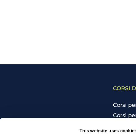
CORSI D
Corsi pe
Corsi pe
Corsi pe
CHI SIAMO
This website uses cookie