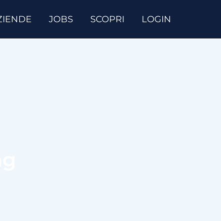
ZIENDE
JOBS
SCOPRI
LOGIN
ag