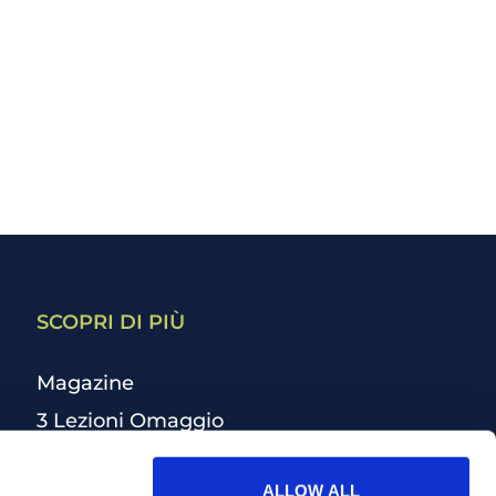
SCOPRI DI PIÙ
Magazine
3 Lezioni Omaggio
Welfare
ALLOW ALL