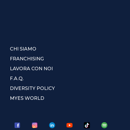
CHI SIAMO
FRANCHISING
LAVORA CON NOI
F.A.Q.
DIVERSITY POLICY
MYES WORLD