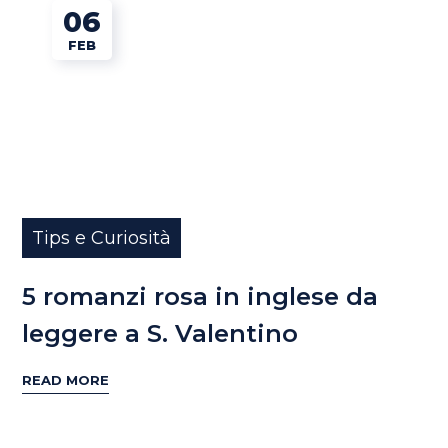
06
FEB
Tips e Curiosità
5 romanzi rosa in inglese da
leggere a S. Valentino
READ MORE