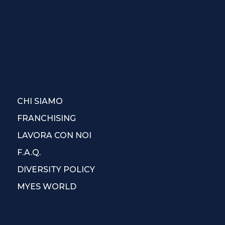
CHI SIAMO
FRANCHISING
LAVORA CON NOI
F.A.Q.
DIVERSITY POLICY
MYES WORLD