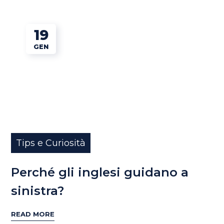
19
GEN
Tips e Curiosità
Perché gli inglesi guidano a
sinistra?
READ MORE