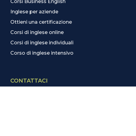
Corsi Business English
Inglese per aziende
Ottieni una certificazione
Corsi di inglese online
Corsi di inglese individuali
Corso di inglese intensivo
CONTATTACI
Contatti
La scuola più vicina
Tutte le scuole
Info corsi di inglese