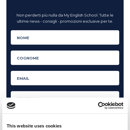
Non perderti più nulla da My English School. Tutte le
ultime news - consigli - promozioni esclusive per te.
This website uses cookies