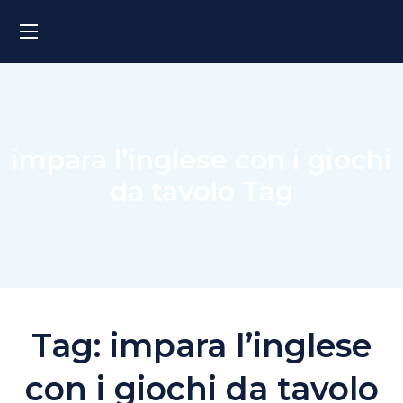
impara l’inglese con i giochi
da tavolo Tag
Tag:
impara l’inglese
con i giochi da tavolo