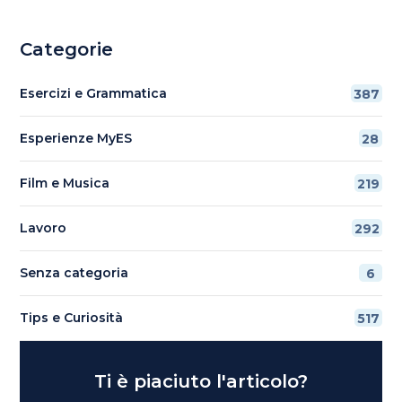
Categorie
Esercizi e Grammatica
387
Esperienze MyES
28
Film e Musica
219
Lavoro
292
Senza categoria
6
Tips e Curiosità
517
Ti è piaciuto l'articolo?