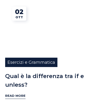
02
OTT
Esercizi e Grammatica
Qual è la differenza tra if e
unless?
READ MORE