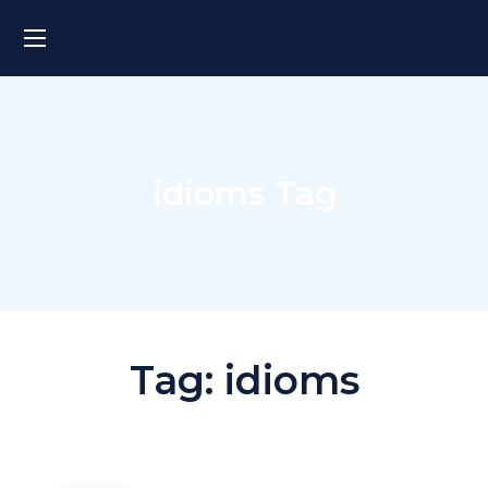
idioms Tag
Tag:
idioms