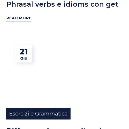
Phrasal verbs e idioms con get
READ MORE
21
GIU
Esercizi e Grammatica