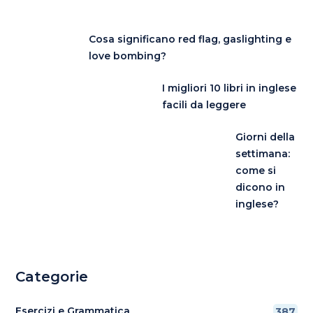
Cosa significano red flag, gaslighting e
love bombing?
I migliori 10 libri in inglese
facili da leggere
Giorni della
settimana:
come si
dicono in
inglese?
Categorie
Esercizi e Grammatica
387