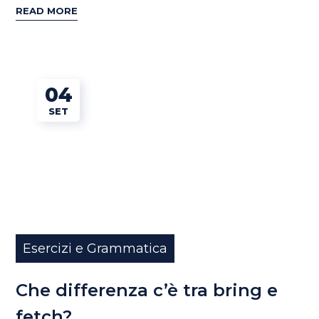
READ MORE
04
SET
Esercizi e Grammatica
Che differenza c’è tra bring e
fetch?