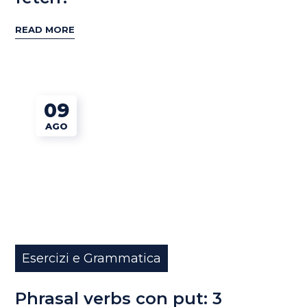
READ MORE
09
AGO
Esercizi e Grammatica
Phrasal verbs con put: 3