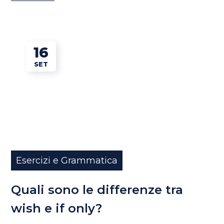
16
SET
Esercizi e Grammatica
Quali sono le differenze tra
wish e if only?