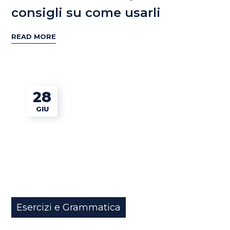
consigli su come usarli
READ MORE
28
GIU
Esercizi e Grammatica