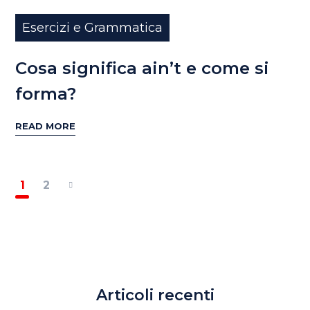
Esercizi e Grammatica
Cosa significa ain’t e come si
forma?
READ MORE
1
2
Articoli recenti