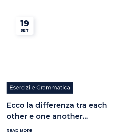
19
SET
Esercizi e Grammatica
Ecco la differenza tra each
other e one another…
READ MORE