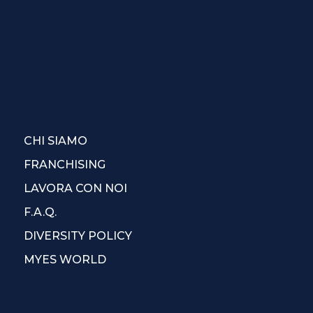
CHI SIAMO
FRANCHISING
LAVORA CON NOI
F.A.Q.
DIVERSITY POLICY
MYES WORLD