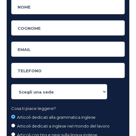
Cosa ti piace leggere?
Articoli dedicati alla grammatica inglese
Articoli dedicati a inglese nel mondo del lavoro
Articoli con tips e new sulla lingua inglese