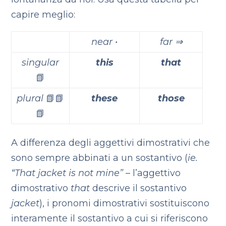
capire meglio:
near •
far ⇒
singular
this
that
📗
plural
📗📗
these
those
📗
A differenza degli aggettivi dimostrativi che
sono sempre abbinati a un sostantivo (
ie.
“That jacket is not mine”
– l’aggettivo
dimostrativo
that
descrive il sostantivo
jacket
), i pronomi dimostrativi sostituiscono
interamente il sostantivo a cui si riferiscono