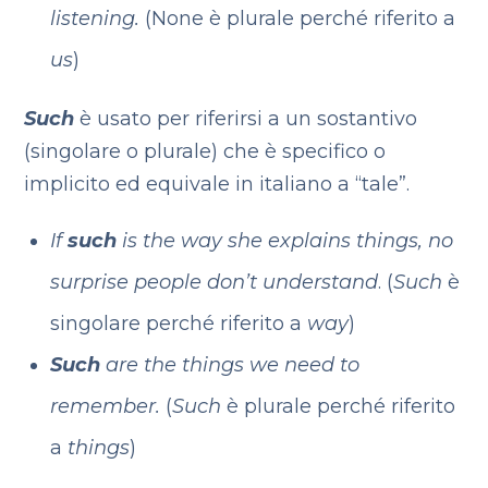
listening.
(None è plurale perché riferito a
us
)
Such
è usato per riferirsi a un sostantivo
(singolare o plurale) che è specifico o
implicito ed equivale in italiano a “tale”.
If
such
is the way she explains things, no
surprise people don’t understand
. (
Such
è
singolare perché riferito a
way
)
Such
are the things we need to
remember.
(
Such
è plurale perché riferito
a
things
)