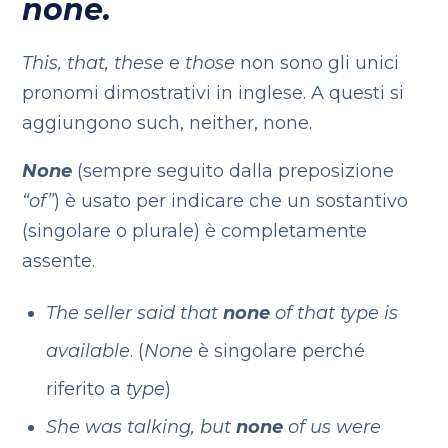
none.
This, that, these
e
those
non sono gli unici
pronomi dimostrativi in inglese. A questi si
aggiungono such, neither, none.
None
(sempre seguito dalla preposizione
“of”
) è usato per indicare che un sostantivo
(singolare o plurale) è completamente
assente.
The seller said that
none
of that type is
available
. (
None
è singolare perché
riferito a
type
)
She was talking, but
none
of us were