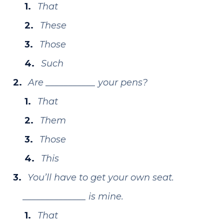
That
These
Those
Such
Are ___________ your pens?
That
Them
Those
This
You’ll have to get your own seat.
______________ is mine.
That