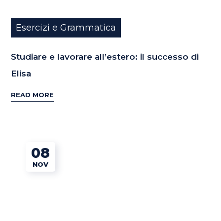
Esercizi e Grammatica
Studiare e lavorare all’estero: il successo di
Elisa
READ MORE
08
NOV