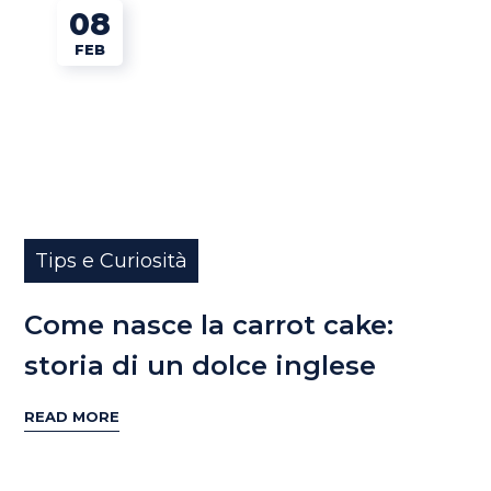
08
FEB
Tips e Curiosità
Come nasce la carrot cake:
storia di un dolce inglese
READ MORE