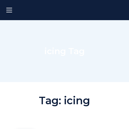
icing Tag
Tag:
icing