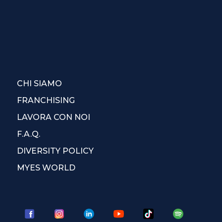
CHI SIAMO
FRANCHISING
LAVORA CON NOI
F.A.Q.
DIVERSITY POLICY
MYES WORLD