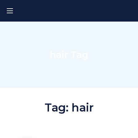
hair Tag
Tag:
hair