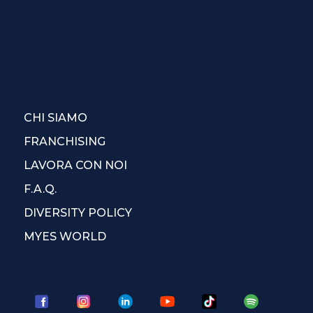
CHI SIAMO
FRANCHISING
LAVORA CON NOI
F.A.Q.
DIVERSITY POLICY
MYES WORLD