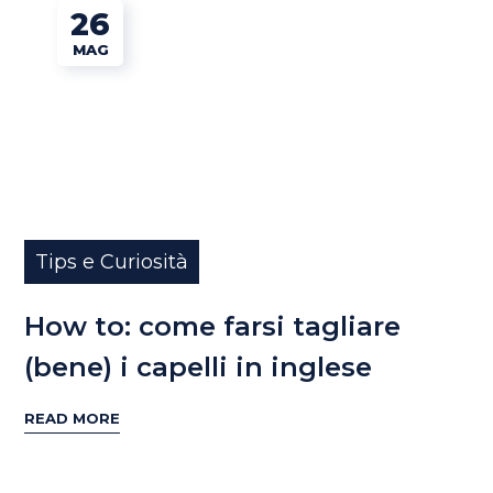
26
MAG
Tips e Curiosità
How to: come farsi tagliare
(bene) i capelli in inglese
READ MORE