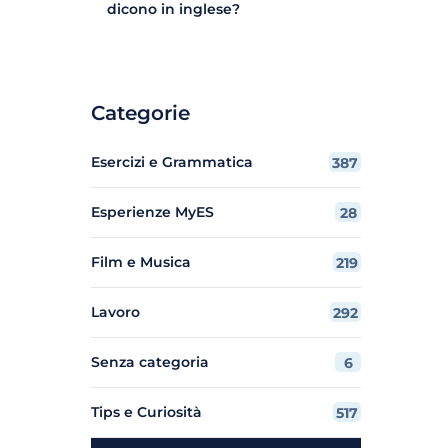
dicono in inglese?
Categorie
Esercizi e Grammatica
387
Esperienze MyES
28
Film e Musica
219
Lavoro
292
Senza categoria
6
Tips e Curiosità
517