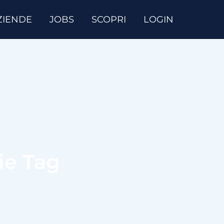
ZIENDE
JOBS
SCOPRI
LOGIN
rie Tag