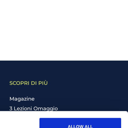
SCOPRI DI PIÙ
Magazine
3 Lezioni Omaggio
Welfare
ALLOW ALL