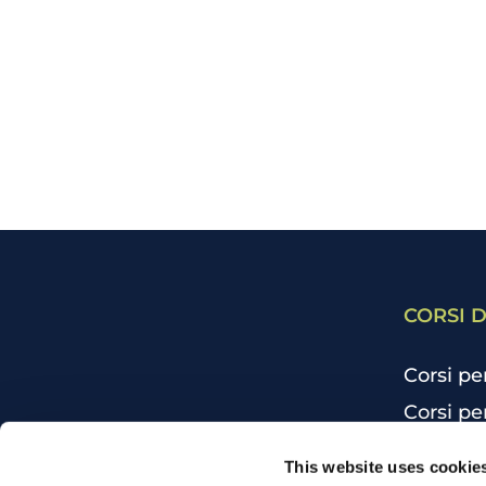
CORSI D
Corsi pe
Corsi pe
Corsi pe
CHI SIAMO
This website uses cookie