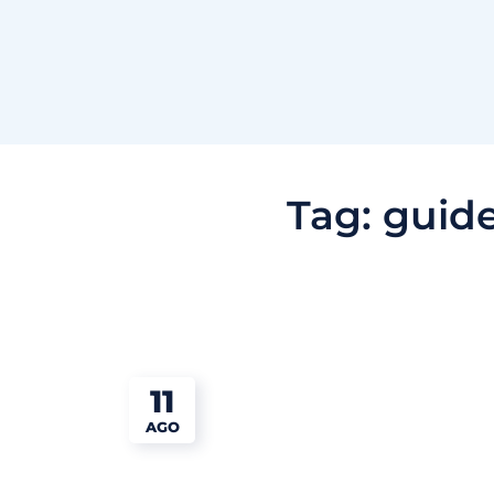
Tag:
guide
11
AGO