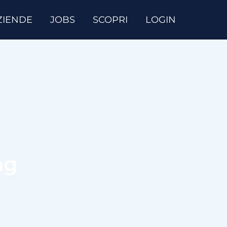
ZIENDE
JOBS
SCOPRI
LOGIN
ag