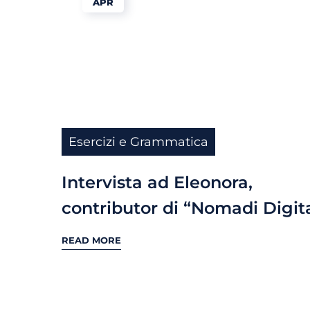
APR
Esercizi e Grammatica
Intervista ad Eleonora,
contributor di “Nomadi Digita
READ MORE