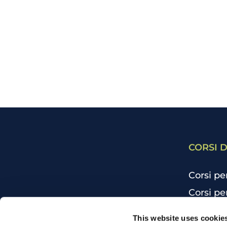
CORSI D
Corsi pe
Corsi pe
Corsi pe
CHI SIAMO
This website uses cookie