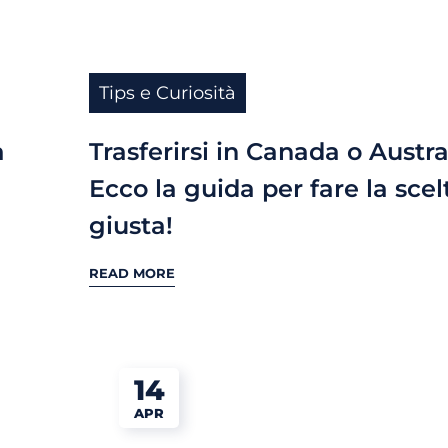
Tips e Curiosità
a
Trasferirsi in Canada o Austra
Ecco la guida per fare la scel
giusta!
READ MORE
14
APR