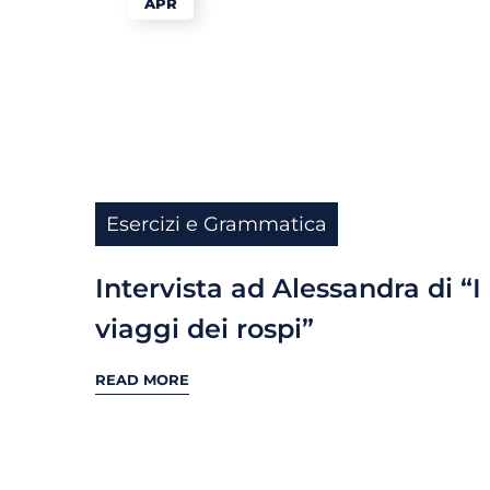
APR
Esercizi e Grammatica
Intervista ad Alessandra di “I
viaggi dei rospi”
READ MORE