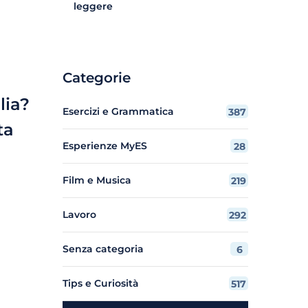
leggere
Categorie
lia?
Esercizi e Grammatica
387
ta
Esperienze MyES
28
Film e Musica
219
Lavoro
292
Senza categoria
6
Tips e Curiosità
517