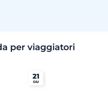
a per viaggiatori
21
GIU