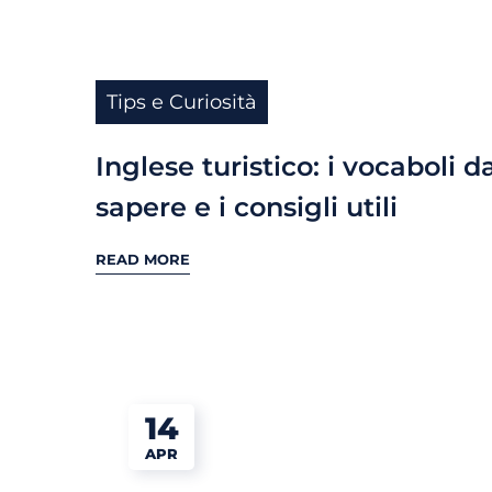
Tips e Curiosità
Inglese turistico: i vocaboli d
sapere e i consigli utili
READ MORE
14
APR