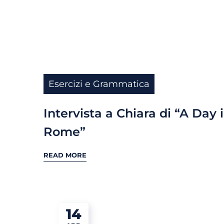
Esercizi e Grammatica
Intervista a Chiara di “A Day 
Rome”
READ MORE
14