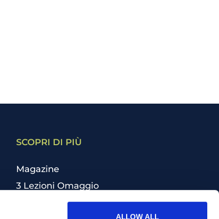
SCOPRI DI PIÙ
Magazine
3 Lezioni Omaggio
Welfare
ALLOW ALL