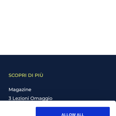
SCOPRI DI PIÙ
Magazine
3 Lezioni Omaggio
Welfare
ALLOW ALL