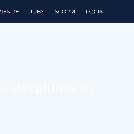
ZIENDE
JOBS
SCOPRI
LOGIN
 del plurale in