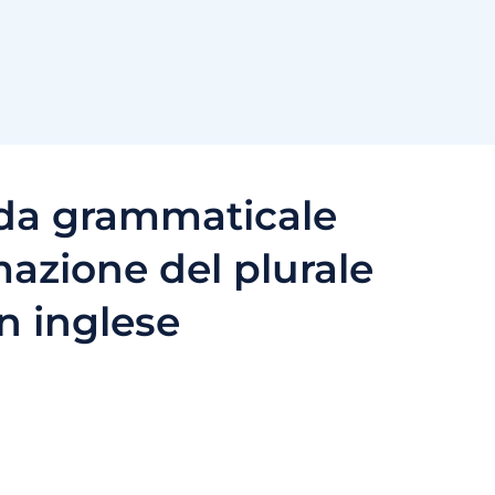
da grammaticale
mazione del plurale
in inglese