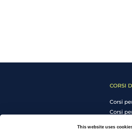
CORSI D
Corsi pe
Corsi pe
Corsi pe
CHI SIAMO
This website uses cookie