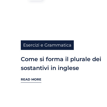
Esercizi e Grammatica
Come si forma il plurale dei
sostantivi in inglese
READ MORE