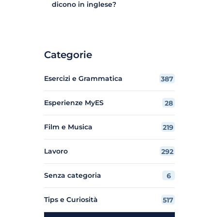
dicono in inglese?
Categorie
Esercizi e Grammatica
387
Esperienze MyES
28
Film e Musica
219
Lavoro
292
Senza categoria
6
Tips e Curiosità
517