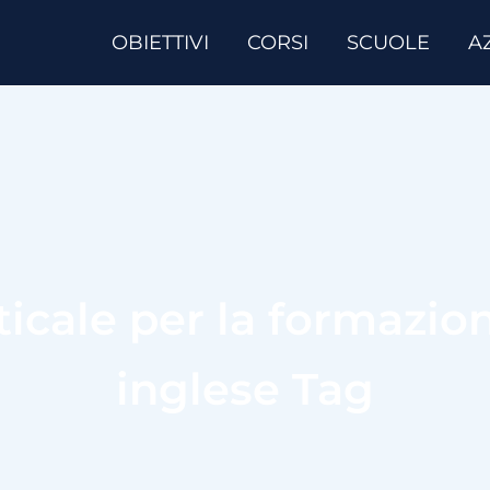
OBIETTIVI
CORSI
SCUOLE
A
cale per la formazione
inglese Tag