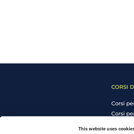
CORSI D
Corsi pe
Corsi pe
Corsi pe
CHI SIAMO
This website uses cookie