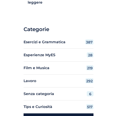
leggere
Categorie
Esercizi e Grammatica
387
Esperienze MyES
28
Film e Musica
219
Lavoro
292
Senza categoria
6
Tips e Curiosità
517