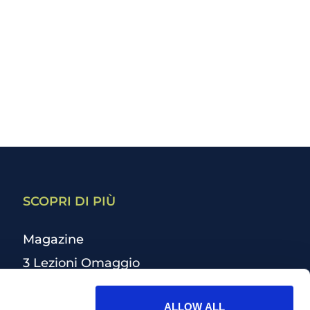
SCOPRI DI PIÙ
Magazine
3 Lezioni Omaggio
Welfare
ALLOW ALL