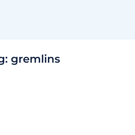
g:
gremlins