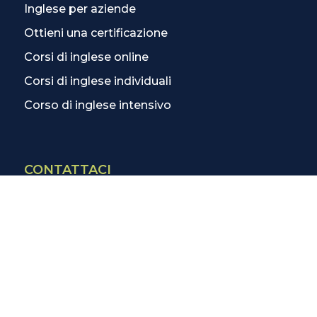
Inglese per aziende
Ottieni una certificazione
Corsi di inglese online
Corsi di inglese individuali
Corso di inglese intensivo
CONTATTACI
Contatti
La scuola più vicina
Tutte le scuole
Info corsi di inglese