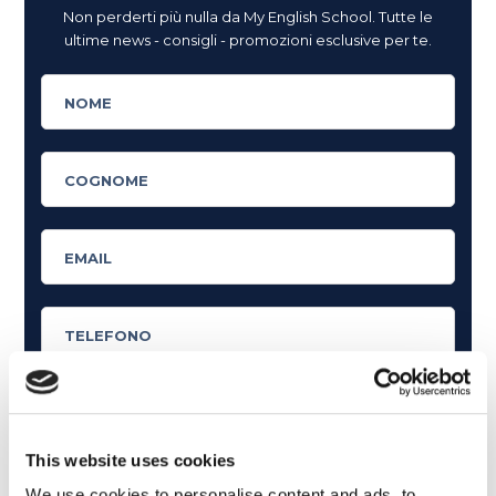
Non perderti più nulla da My English School. Tutte le
ultime news - consigli - promozioni esclusive per te.
This website uses cookies
Cosa ti piace leggere?
We use cookies to personalise content and ads, to