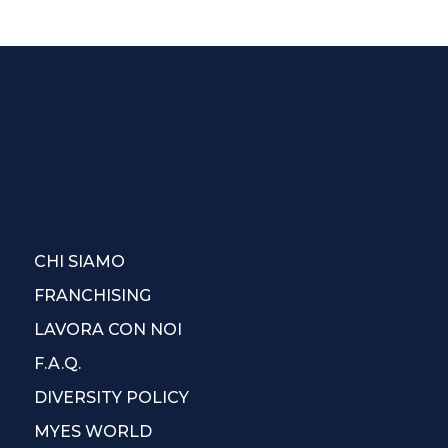
CHI SIAMO
FRANCHISING
LAVORA CON NOI
F.A.Q.
DIVERSITY POLICY
MYES WORLD