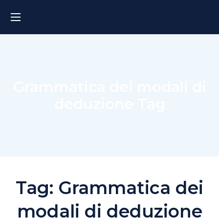
Grammatica dei modali di
deduzione Tag
Tag:
Grammatica dei
modali di deduzione