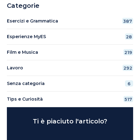
Categorie
Esercizi e Grammatica
387
Esperienze MyES
28
Film e Musica
219
Lavoro
292
Senza categoria
6
Tips e Curiosità
517
Ti è piaciuto l'articolo?