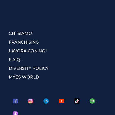
CHI SIAMO
FRANCHISING
LAVORA CON NOI
F.A.Q.
DIVERSITY POLICY
MYES WORLD