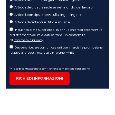
Articoli dedicati a inglese nel mondo del lavoro
Articoli con tips e new sulla lingua inglese
Articoli divertenti su film e musica
In quanto di età superiore ai 16 anni, dichiaro di acconsentire
al trattamento dei miei dati personali in conformità
all’
informativa privacy
.
Desidero ricevere comunicazioni commerciali e promozionali
relative ai prodotti e servizi a marchio MyES
** le sedi contrassegnate con * offrono sempre solo corsi online
RICHIEDI INFORMAZIONI