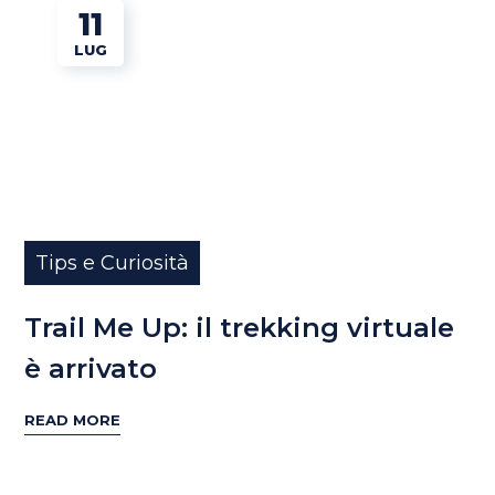
11
LUG
Tips e Curiosità
Trail Me Up: il trekking virtuale
è arrivato
READ MORE