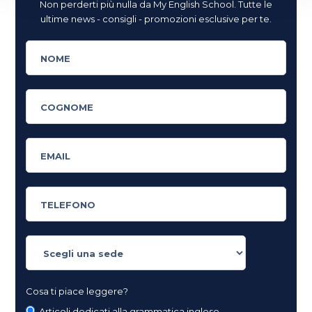
Non perderti più nulla da My English School. Tutte le
ultime news - consigli - promozioni esclusive per te.
Cosa ti piace leggere?
Articoli dedicati alla grammatica inglese