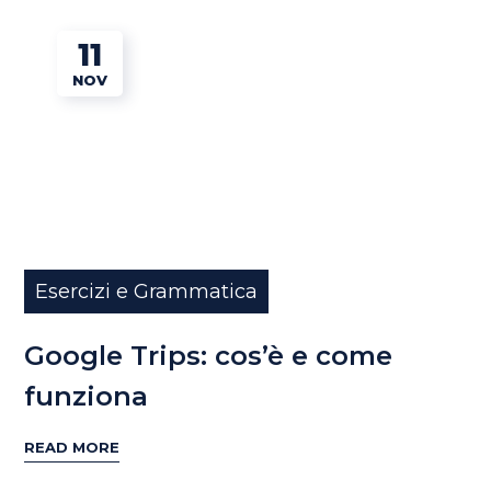
11
NOV
Esercizi e Grammatica
Google Trips: cos’è e come
funziona
READ MORE