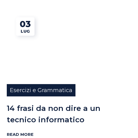
03
LUG
Esercizi e Grammatica
14 frasi da non dire a un
tecnico informatico
READ MORE