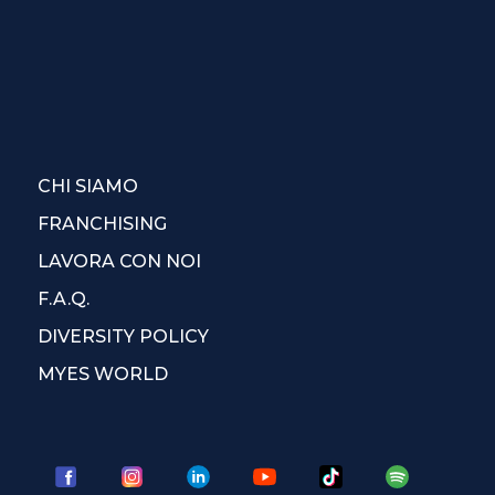
CHI SIAMO
FRANCHISING
LAVORA CON NOI
F.A.Q.
DIVERSITY POLICY
MYES WORLD