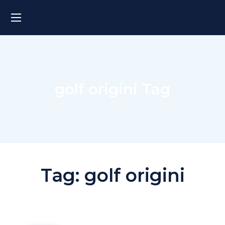
golf origini Tag
Tag:
golf origini