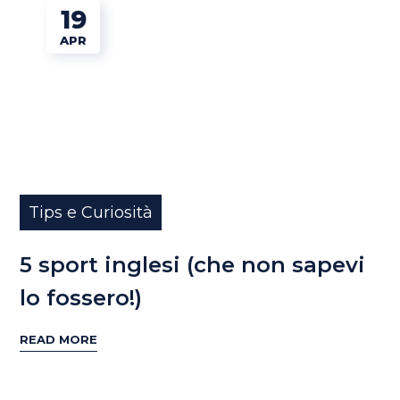
19
APR
Tips e Curiosità
5 sport inglesi (che non sapevi
lo fossero!)
READ MORE