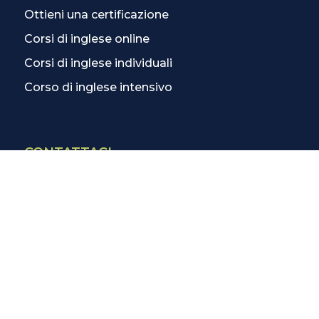
Ottieni una certificazione
Corsi di inglese online
Corsi di inglese individuali
Corso di inglese intensivo
CONTATTACI
Contatti
La scuola più vicina
Tutte le scuole
Info corsi di inglese