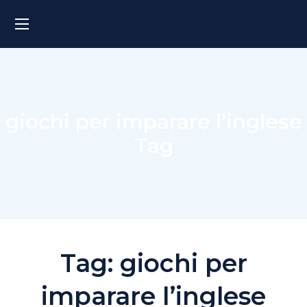
giochi per imparare l’inglese
Tag
Tag:
giochi per
imparare l’inglese