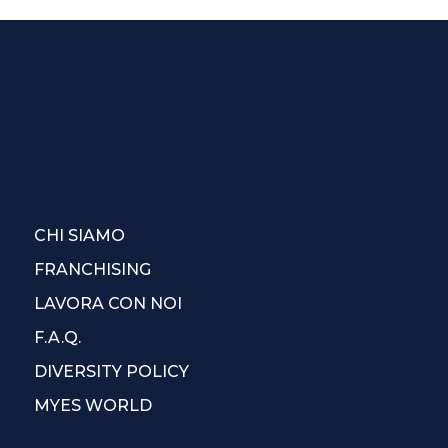
CHI SIAMO
FRANCHISING
LAVORA CON NOI
F.A.Q.
DIVERSITY POLICY
MYES WORLD