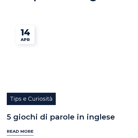
14
APR
Tips e Curiosità
5 giochi di parole in inglese
READ MORE