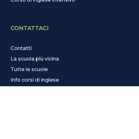
CONTATTACI
Contatti
La scuola più vicina
Tutte le scuole
Info corsi di inglese
SCOPRI DI PIÙ
Magazine
3 Lezioni Omaggio