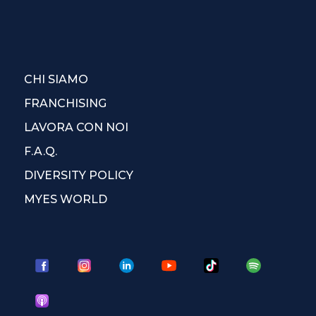
CHI SIAMO
FRANCHISING
LAVORA CON NOI
F.A.Q.
DIVERSITY POLICY
MYES WORLD