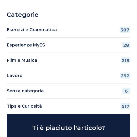
Categorie
Esercizi e Grammatica
387
Esperienze MyES
28
Film e Musica
219
Lavoro
292
Senza categoria
6
Tips e Curiosità
517
Ti è piaciuto l'articolo?