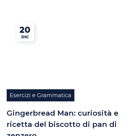
20
DIC
Esercizi e Grammatica
Gingerbread Man: curiosità e
ricetta del biscotto di pan di
zenzero