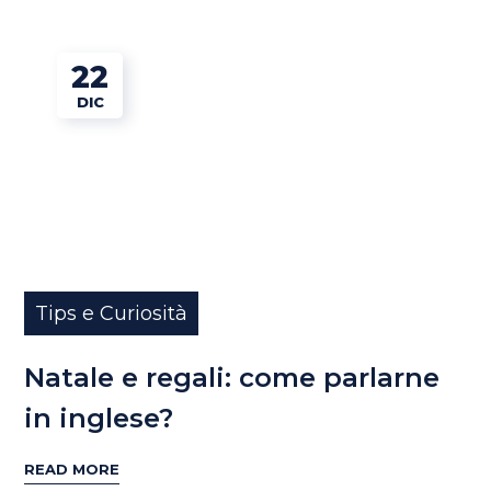
22
DIC
Tips e Curiosità
Natale e regali: come parlarne
in inglese?
READ MORE