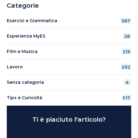
Categorie
Esercizi e Grammatica
387
Esperienze MyES
28
Film e Musica
219
Lavoro
292
Senza categoria
6
Tips e Curiosità
517
Ti è piaciuto l'articolo?