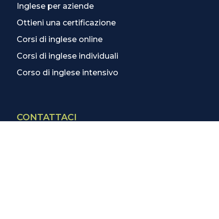
Inglese per aziende
Ottieni una certificazione
Corsi di inglese online
Corsi di inglese individuali
Corso di inglese intensivo
CONTATTACI
Contatti
La scuola più vicina
Tutte le scuole
Info corsi di inglese