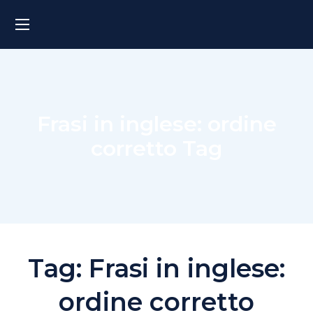
Frasi in inglese: ordine
corretto Tag
Tag:
Frasi in inglese:
ordine corretto