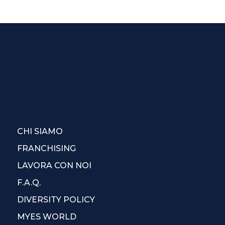
CHI SIAMO
FRANCHISING
LAVORA CON NOI
F.A.Q.
DIVERSITY POLICY
MYES WORLD