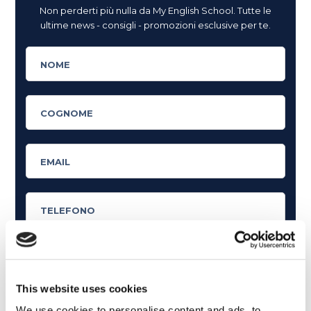
Non perderti più nulla da My English School. Tutte le
ultime news - consigli - promozioni esclusive per te.
This website uses cookies
Cosa ti piace leggere?
We use cookies to personalise content and ads, to