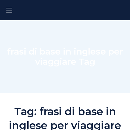
frasi di base in inglese per
viaggiare Tag
Tag:
frasi di base in
inglese per viaggiare