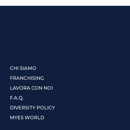
CHI SIAMO
FRANCHISING
LAVORA CON NOI
F.A.Q.
DIVERSITY POLICY
MYES WORLD