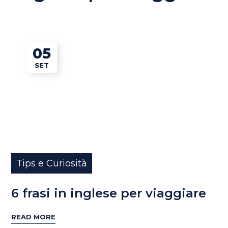
05
SET
Tips e Curiosità
6 frasi in inglese per viaggiare
READ MORE