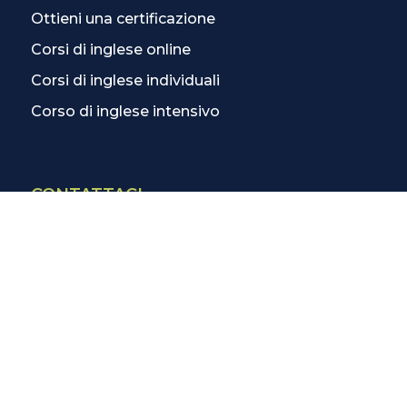
Ottieni una certificazione
Corsi di inglese online
Corsi di inglese individuali
Corso di inglese intensivo
CONTATTACI
Contatti
La scuola più vicina
Tutte le scuole
Info corsi di inglese