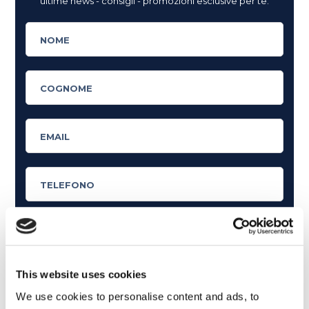
ultime news - consigli - promozioni esclusive per te.
Cosa ti piace leggere?
This website uses cookies
Articoli dedicati alla grammatica inglese
We use cookies to personalise content and ads, to