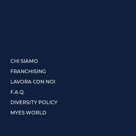
CHI SIAMO
FRANCHISING
LAVORA CON NOI
F.A.Q.
DIVERSITY POLICY
MYES WORLD