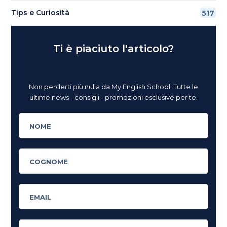
Tips e Curiosità
517
Ti è piaciuto l'articolo?
Non perderti più nulla da My English School. Tutte le
ultime news - consigli - promozioni esclusive per te.