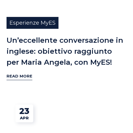
Esperienze MyES
Un’eccellente conversazione in
inglese: obiettivo raggiunto
per Maria Angela, con MyES!
READ MORE
23
APR