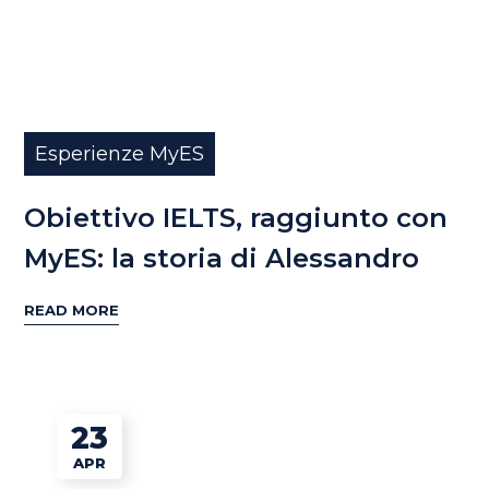
Esperienze MyES
Obiettivo IELTS, raggiunto con
MyES: la storia di Alessandro
READ MORE
23
APR