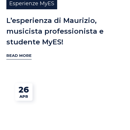
Esperienze MyES
L’esperienza di Maurizio,
musicista professionista e
studente MyES!
READ MORE
26
APR