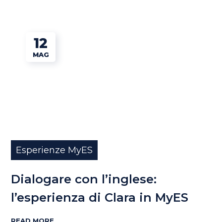
12
MAG
Esperienze MyES
Dialogare con l’inglese:
l’esperienza di Clara in MyES
READ MORE