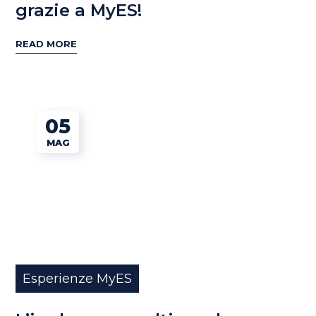
grazie a MyES!
READ MORE
05
MAG
Esperienze MyES