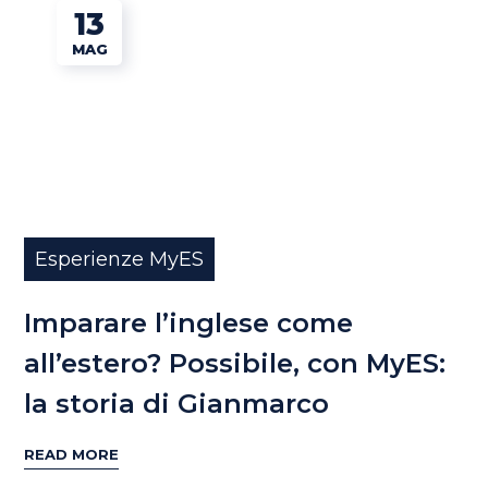
13
MAG
Esperienze MyES
Imparare l’inglese come
all’estero? Possibile, con MyES:
la storia di Gianmarco
READ MORE