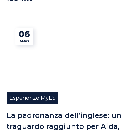
06
MAG
Esperienze MyES
La padronanza dell’inglese: un
traguardo raggiunto per Aida,