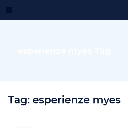
esperienze myes Tag
Tag:
esperienze myes