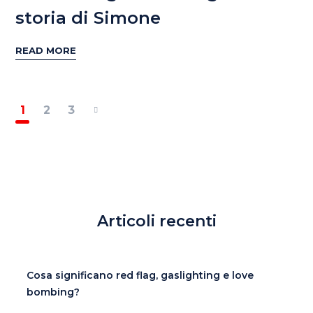
storia di Simone
READ MORE
1
2
3
Articoli recenti
Cosa significano red flag, gaslighting e love
bombing?