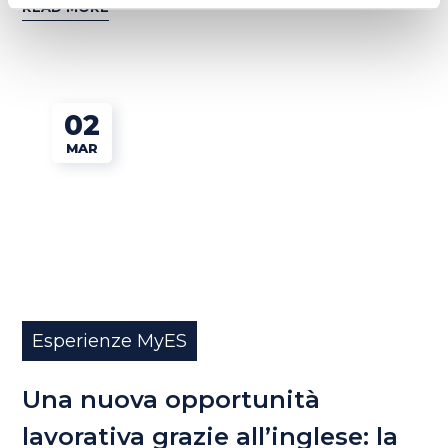
READ MORE
02
MAR
Esperienze MyES
Una nuova opportunità
lavorativa grazie all’inglese: la