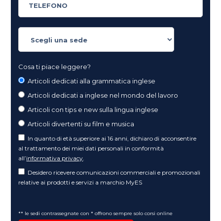
Cosa ti piace leggere?
Articoli dedicati alla grammatica inglese
Articoli dedicati a inglese nel mondo del lavoro
Articoli con tips e new sulla lingua inglese
Articoli divertenti su film e musica
In quanto di età superiore ai 16 anni, dichiaro di acconsentire
al trattamento dei miei dati personali in conformità
all’
informativa privacy
.
Desidero ricevere comunicazioni commerciali e promozionali
relative ai prodotti e servizi a marchio MyES
** le sedi contrassegnate con * offrono sempre solo corsi online