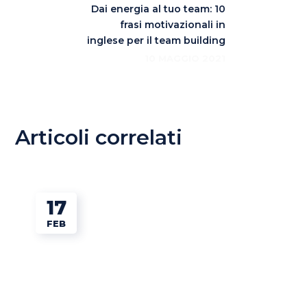
Dai energia al tuo team: 10
frasi motivazionali in
inglese per il team building
10 MAGGIO 2021
Articoli correlati
17
FEB