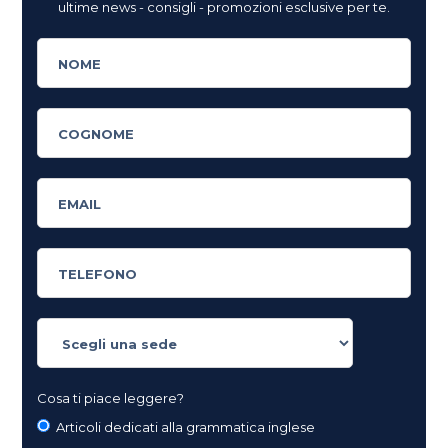
ultime news - consigli - promozioni esclusive per te.
Cosa ti piace leggere?
Articoli dedicati alla grammatica inglese