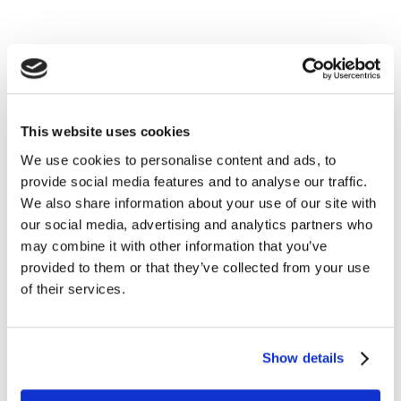
This website uses cookies
We use cookies to personalise content and ads, to
provide social media features and to analyse our traffic.
Esperienze MyES
We also share information about your use of our site with
our social media, advertising and analytics partners who
Alla scoperta del mondo con l’inglese:
may combine it with other information that you’ve
provided to them or that they’ve collected from your use
l’esperienza di Roberta
of their services.
READ MORE
Show details