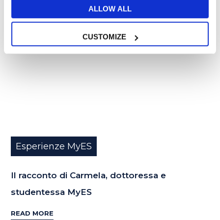
24
ALLOW ALL
FEB
CUSTOMIZE
Esperienze MyES
Il racconto di Carmela, dottoressa e
studentessa MyES
READ MORE