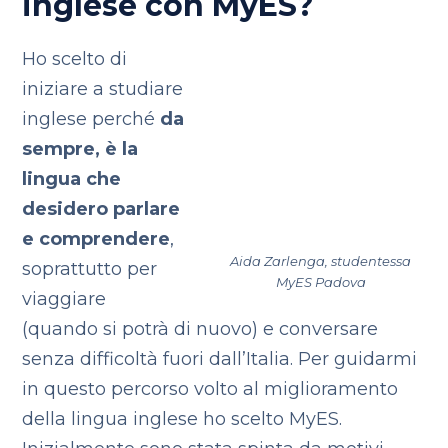
inglese con MyES?
Ho scelto di
iniziare a studiare
inglese perché
da
sempre, è la
lingua che
desidero parlare
e comprendere
,
Aida Zarlenga, studentessa
soprattutto per
MyES Padova
viaggiare
(quando si potrà di nuovo) e conversare
senza difficoltà fuori dall’Italia.
Per guidarmi
in questo percorso volto al miglioramento
della lingua inglese ho scelto MyES.