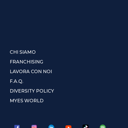
CHI SIAMO
FRANCHISING
LAVORA CON NOI
F.A.Q.
DIVERSITY POLICY
MYES WORLD