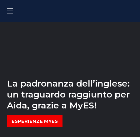
La padronanza dell’inglese:
un traguardo raggiunto per
Aida, grazie a MyES!
ESPERIENZE MYES