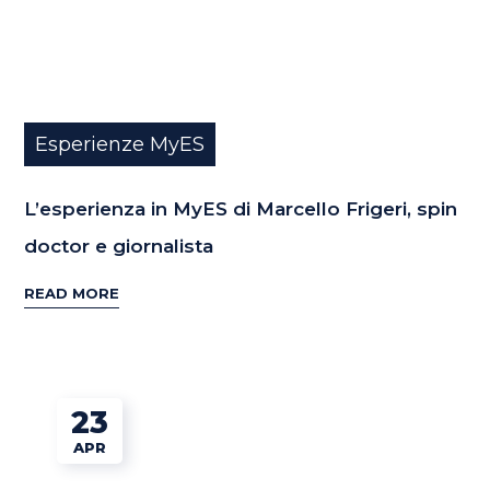
Esperienze MyES
L’esperienza in MyES di Marcello Frigeri, spin
doctor e giornalista
READ MORE
23
APR