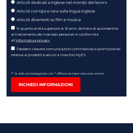
Articoli dedicati a inglese nel mondo del lavoro
Articoli con tips e new sulla lingua inglese
Articoli divertenti su film e musica
In quanto di età superiore ai 16 anni, dichiaro di acconsentire
al trattamento dei miei dati personali in conformità
all’
informativa privacy
.
Desidero ricevere comunicazioni commerciali e promozionali
relative ai prodotti e servizi a marchio MyES
** le sedi contrassegnate con * offrono sempre solo corsi online
RICHIEDI INFORMAZIONI