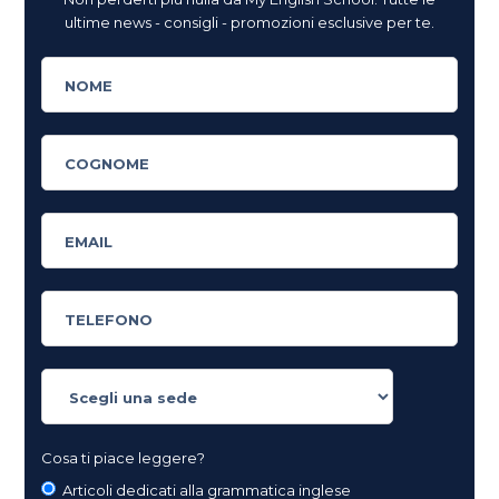
ultime news - consigli - promozioni esclusive per te.
Cosa ti piace leggere?
Articoli dedicati alla grammatica inglese