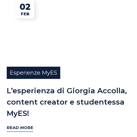
02
FEB
Esperienze MyES
L’esperienza di Giorgia Accolla,
content creator e studentessa
MyES!
READ MORE