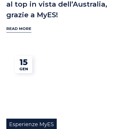
al top in vista dell’Australia,
grazie a MyES!
READ MORE
15
GEN
Esperienze MyES