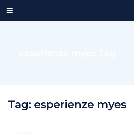
esperienze myes Tag
Tag:
esperienze myes