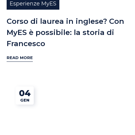
Esperienze MyES
Corso di laurea in inglese? Con
MyES è possibile: la storia di
Francesco
READ MORE
04
GEN