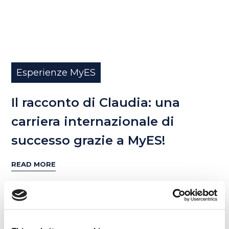
Esperienze MyES
Il racconto di Claudia: una
carriera internazionale di
successo grazie a MyES!
READ MORE
04