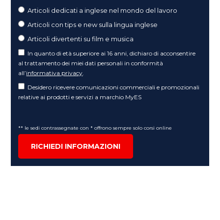
Articoli dedicati a inglese nel mondo del lavoro
Articoli con tips e new sulla lingua inglese
Articoli divertenti su film e musica
In quanto di età superiore ai 16 anni, dichiaro di acconsentire
al trattamento dei miei dati personali in conformità
all’
informativa privacy
.
Desidero ricevere comunicazioni commerciali e promozionali
relative ai prodotti e servizi a marchio MyES
** le sedi contrassegnate con * offrono sempre solo corsi online
RICHIEDI INFORMAZIONI