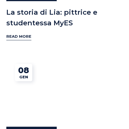
La storia di Lia: pittrice e
studentessa MyES
READ MORE
08
GEN