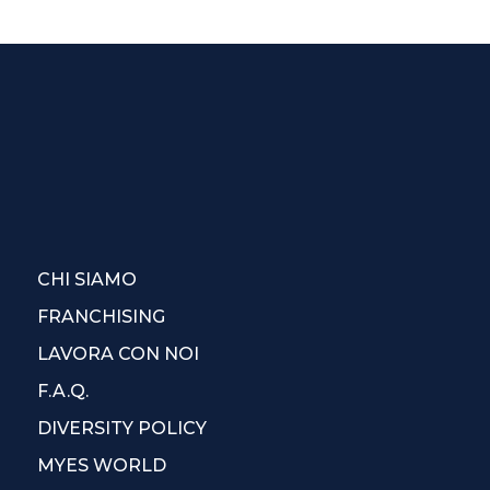
CHI SIAMO
FRANCHISING
LAVORA CON NOI
F.A.Q.
DIVERSITY POLICY
MYES WORLD